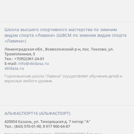
Школа высшего спортивного мастерства по зимним
видам спорта «Лавина» (ШВСМ по зимним видам спорта
«Лавина»)
Ленинградская обл., Всеволожский р-н, пос. Токсово, ул.
Трамплинная, 5
Тел.: +7(952)361-24-01
E-mail:
info@skidasa.ru
skidasa.ru
Горнолыжная школа "Лавина" осуществляет обучение детей и
взрослых любого уровня.
АЛЬФАСПОРТ16 (АЛЬФАСПОРТ)
420054 Казань, ул. Тихорецкая д. 7 литер "А"
Тел.: (843) 570-01-90, 8 917 900-64-87