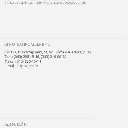
конструкции, дополнительное оборудование
АГРОТЕХПРОМСЕРВИС
620137, г. Екатеринбург, ул. Ботаническая, д. 19
Тел.: (343) 286-15-16, (343) 210-88-40
Факс: (343) 286-15-14
E-mail:
atps@r66.ru
АДГИЛАЙН