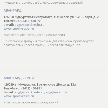
лучших материалов и более современных решений.
АВАНГАРД
426050, Удмуртская Республика, г. Ижевск, ул. 9-е Января, д. 26
Тел./Факс.: (3412) 450 891
E-mail:
avg@sportkreslo.ru
www.sportkreslo.ru
Директор: Ивантеев Сергей Леонидович
Зрительские трибуны, трибуны для стадиона, производство
пластиковых кресел, трибун, кресел для стадионов.
АВАНГАРД-СТРОЙ
426039, г. Ижевск, ул. Воткинское Шоссе, д. 33а
Тел./Факс.: (3412) 450-891
E-mail:
avg@sportkreslo.ru
,
avg@nivad.ru
www.sportkreslo.ru
Кресла для спортивных сооружений.