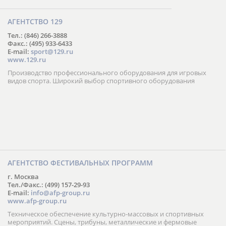
АГЕНТСТВО 129
Тел.: (846) 266-3888
Факс.: (495) 933-6433
E-mail:
sport@129.ru
www.129.ru
Производство профессионального оборудования для игровых
видов спорта. Широкий выбор спортивного оборудования
АГЕНТСТВО ФЕСТИВАЛЬНЫХ ПРОГРАММ
г. Москва
Тел./Факс.: (499) 157-29-93
E-mail:
info@afp-group.ru
www.afp-group.ru
Техническое обеспечение культурно-массовых и спортивных
мероприятий. Сцены, трибуны, металлические и фермовые