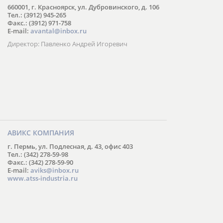
660001, г. Красноярск, ул. Дубровинского, д. 106
Тел.: (3912) 945-265
Факс.: (3912) 971-758
E-mail:
avantal@inbox.ru
Директор: Павленко Андрей Игоревич
АВИКС КОМПАНИЯ
г. Пермь, ул. Подлесная, д. 43, офис 403
Тел.: (342) 278-59-98
Факс.: (342) 278-59-90
E-mail:
aviks@inbox.ru
www.atss-industria.ru