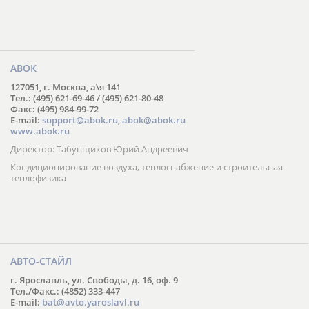
АВОК
127051, г. Москва, а\я 141
Тел.: (495) 621-69-46 / (495) 621-80-48
Факс: (495) 984-99-72
E-mail:
support@abok.ru
,
abok@abok.ru
www.abok.ru
Директор: Табунщиков Юрий Андреевич
Кондиционирование воздуха, теплоснабжение и строительная
теплофизика
АВТО-СТАЙЛ
г. Ярославль, ул. Свободы, д. 16, оф. 9
Тел./Факс.: (4852) 333-447
E-mail:
bat@avto.yaroslavl.ru