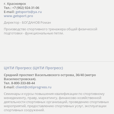
г. Красноярск
Тел.: +7 (902) 924-31-06
E-mail:
getsports@ya.ru
www.getsport.pro
Директор - БОГДАНОВ Роман
Производство спортивного тренажера общей физической
подготовки - функциональные петли.
ЦНТИ Прогресс (ЦНТИ Прогресс)
Средний проспект Васильевского острова, 36/40 (метро
Василеостровская).
Тел. 8-800-333-88-44
E-mail:
client@cntiprogress.ru
Семинары и курсы повышения квалификации по спортивному
менеджменту, праву, маркетингу, финансово-хозяйственной
деятельности спортивных организаций, проведению спортивных
мероприятий, предоставлению спортивных услуг, эксплуатации
спортивных сооружений.