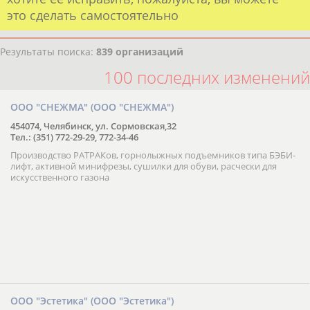
это сделать самостоятельно
Результаты поиска:
839 организаций
100 последних изменений
ООО "СНЕЖМА" (ООО "СНЕЖМА")
454074, Челябинск, ул. Сормовская,32
Тел.: (351) 772-29-29, 772-34-46
Производство РАТРАКов, горнолыжных подъемников типа БЭБИ-
лифт, активной минифрезы, сушилки для обуви, расчески для
искусственного газона
ООО "Эстетика" (ООО "Эстетика")