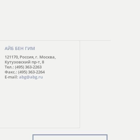
АЙБ БЕН ГИМ
121170, Россия, г. Москва,
Кутузовский пр-т, 8
Тел.: (495) 363-2263
Факс.: (495) 363-2264
E-mail:
abg@abg.ru