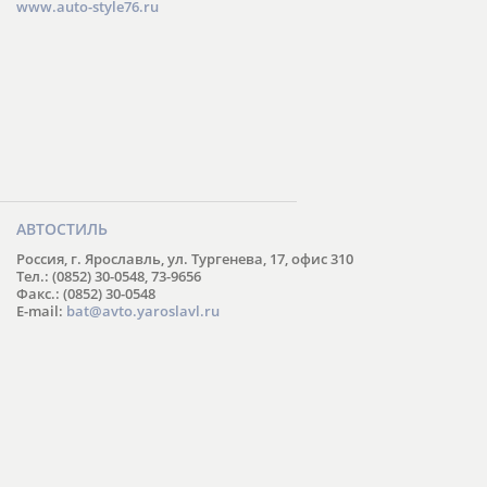
www.auto-style76.ru
АВТОСТИЛЬ
Россия, г. Ярославль, ул. Тургенева, 17, офис 310
Тел.: (0852) 30-0548, 73-9656
Факс.: (0852) 30-0548
E-mail:
bat@avto.yaroslavl.ru