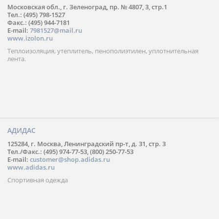
Московская обл., г. Зеленоград, пр. № 4807, 3, стр.1
Тел.: (495) 798-1527
Факс.: (495) 944-7181
E-mail:
7981527@mail.ru
www.izolon.ru
Теплоизоляция, утеплитель, пенополиэтилен, уплотнительная
лента.
АДИДАС
125284, г. Москва, Ленинградский пр-т, д. 31, стр. 3
Тел./Факс.: (495) 974-77-53, (800) 250-77-53
E-mail:
customer@shop.adidas.ru
www.adidas.ru
Спортивная одежда