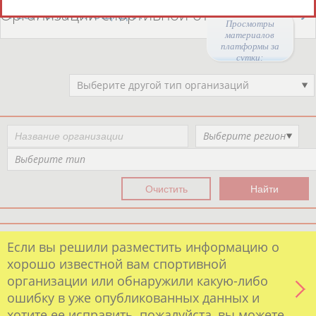
Организации спортивной отрасли
РЕСУРСНАЯ ПЛОЩАДКА
Просмотры
материалов
платформы за
сутки:
Выберите другой тип организаций
Выберите регион
Выберите тип
Если вы решили разместить информацию о
хорошо известной вам спортивной
организации или обнаружили какую-либо
ошибку в уже опубликованных данных и
хотите ее исправить, пожалуйста, вы можете