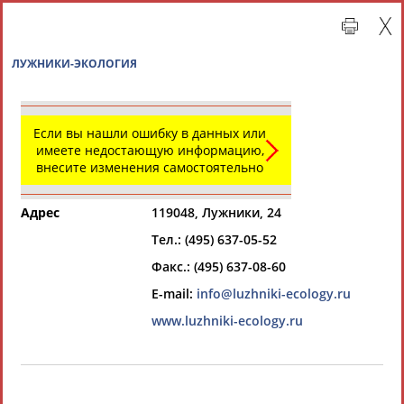
ЛУЖНИКИ-ЭКОЛОГИЯ
Если вы нашли ошибку в данных или
имеете недостающую информацию,
внесите изменения самостоятельно
Адрес
119048, Лужники, 24
Тел.: (495) 637-05-52
Главная »
Организации спортивной отрасли
Факс.: (495) 637-08-60
E-mail:
info@luzhniki-ecology.ru
СВОДНЫЕ ИНДЕКСЫ
www.luzhniki-ecology.ru
ТАБЛО АКТИВНОСТИ