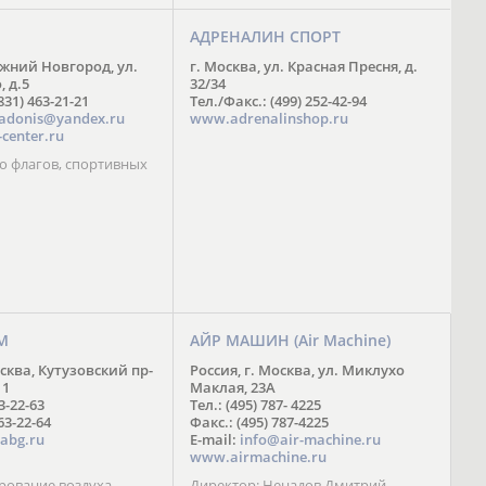
АДРЕНАЛИН СПОРТ
ижний Новгород, ул.
г. Москва, ул. Красная Пресня, д.
 д.5
32/34
831) 463-21-21
Тел./Факс.: (499) 252-42-94
adonis@yandex.ru
www.adrenalinshop.ru
center.ru
о флагов, спортивных
М
АЙР МАШИН (Air Machine)
осква, Кутузовский пр-
Россия, г. Москва, ул. Миклухо
11
Маклая, 23А
63-22-63
Тел.: (495) 787- 4225
63-22-64
Факс.: (495) 787-4225
abg.ru
E-mail:
info@air-machine.ru
www.airmachine.ru
ование воздуха,
Директор: Ненадов Дмитрий