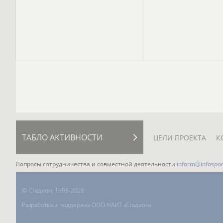
ТАБЛО АКТИВНОСТИ
ЦЕЛИ ПРОЕКТА
К
Вопросы сотрудничества и совместной деятельности
inform@infospor
©
Стадион, 1998-2026
Разработка и поддержка ООО НАИТ «Стадион»