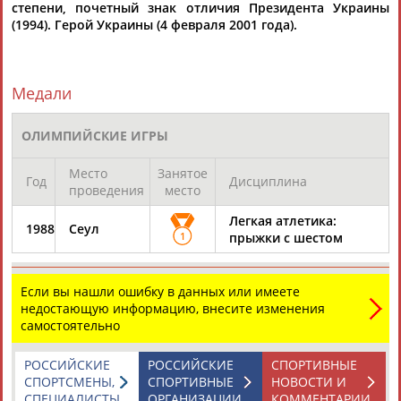
степени, почетный знак отличия Президента Украины
(1994). Герой Украины (4 февраля 2001 года).
Медали
ОЛИМПИЙСКИЕ ИГРЫ
Место
Занятое
Год
Дисциплина
проведения
место
Легкая атлетика:
1988
Сеул
1
прыжки с шестом
Если вы нашли ошибку в данных или имеете
недостающую информацию, внесите изменения
самостоятельно
РОССИЙСКИЕ
РОССИЙСКИЕ
СПОРТИВНЫЕ
СПОРТСМЕНЫ,
СПОРТИВНЫЕ
НОВОСТИ И
СПЕЦИАЛИСТЫ
ОРГАНИЗАЦИИ
КОММЕНТАРИИ