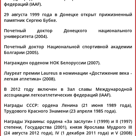
федераций (IAAF).
Разработка и поддержка ООО НАИТ «Стадион»
29 августа 1999 года в Донецке открыт прижизненный
памятник Сергею Бубке.
Почетный доктор Донецкого национального
университета (2004).
Почетный доктор Национальной спортивной академии
Болгарии (2005).
Награжден орденом НОК Белоруссии (2007).
Лауреат премии Laureus в номинации «Достижение века -
легкая атлетика» (2008).
В 2012 году включен в Зал славы Международной
ассоциации легкоатлетических федераций (IAAF).
Награды СССР: ордена Ленина (21 июня 1989 года),
Трудового Красного Знамени (23 апреля 1985 года).
Награды Украины: ордена «За заслуги» І (1999) и II (1997)
степени, Государства (2001), князя Ярослава Мудрого III
(24 августа 2012 года), IV (1 декабря 2011 года) и V (2008)