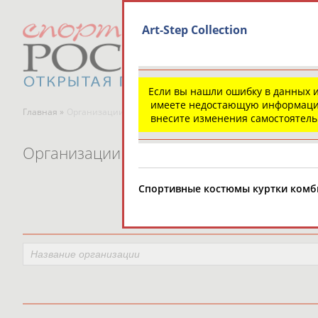
Art-Step Collection
Если вы нашли ошибку в данных 
имеете недостающую информаци
Главная »
Организации спортивной отрасли
внесите изменения самостоятел
Организации спортивной отрасли
Спортивные костюмы куртки ком