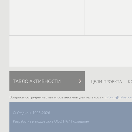
ТАБЛО АКТИВНОСТИ
ЦЕЛИ ПРОЕКТА
К
Вопросы сотрудничества и совместной деятельности
inform@infospor
©
Стадион, 1998-2026
Разработка и поддержка ООО НАИТ «Стадион»