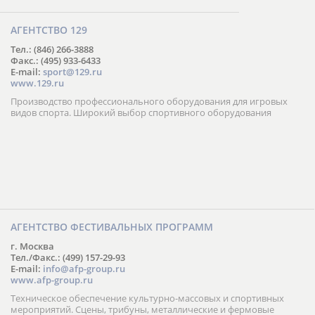
АГЕНТСТВО 129
Тел.: (846) 266-3888
Факс.: (495) 933-6433
E-mail:
sport@129.ru
www.129.ru
Производство профессионального оборудования для игровых
видов спорта. Широкий выбор спортивного оборудования
АГЕНТСТВО ФЕСТИВАЛЬНЫХ ПРОГРАММ
г. Москва
Тел./Факс.: (499) 157-29-93
E-mail:
info@afp-group.ru
www.afp-group.ru
Техническое обеспечение культурно-массовых и спортивных
мероприятий. Сцены, трибуны, металлические и фермовые