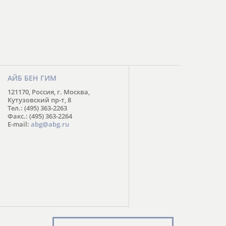
АЙБ БЕН ГИМ
121170, Россия, г. Москва,
Кутузовский пр-т, 8
Тел.: (495) 363-2263
Факс.: (495) 363-2264
E-mail:
abg@abg.ru