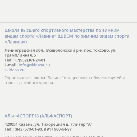
Школа высшего спортивного мастерства по зимним
видам спорта «Лавина» (ШВСМ по зимним видам спорта
«Лавина»)
Ленинградская обл., Всеволожский р-н, пос. Токсово, ул.
Трамплинная, 5
Тел.: +7(952)361-24-01
E-mail:
info@skidasa.ru
skidasa.ru
Горнолыжная школа "Лавина" осуществляет обучение детей и
взрослых любого уровня.
АЛЬФАСПОРТ16 (АЛЬФАСПОРТ)
420054 Казань, ул. Тихорецкая д. 7 литер "А"
Тел.: (843) 570-01-90, 8 917 900-64-87