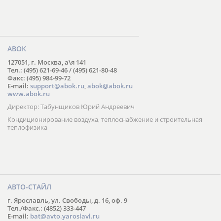
АВОК
127051, г. Москва, а\я 141
Тел.: (495) 621-69-46 / (495) 621-80-48
Факс: (495) 984-99-72
E-mail:
support@abok.ru
,
abok@abok.ru
www.abok.ru
Директор: Табунщиков Юрий Андреевич
Кондиционирование воздуха, теплоснабжение и строительная
теплофизика
АВТО-СТАЙЛ
г. Ярославль, ул. Свободы, д. 16, оф. 9
Тел./Факс.: (4852) 333-447
E-mail:
bat@avto.yaroslavl.ru