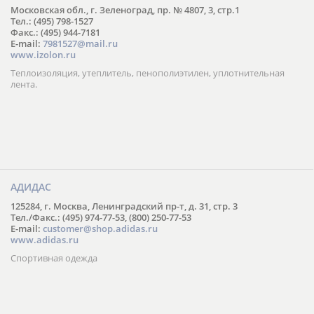
Московская обл., г. Зеленоград, пр. № 4807, 3, стр.1
Тел.: (495) 798-1527
Факс.: (495) 944-7181
E-mail:
7981527@mail.ru
www.izolon.ru
Теплоизоляция, утеплитель, пенополиэтилен, уплотнительная
лента.
АДИДАС
125284, г. Москва, Ленинградский пр-т, д. 31, стр. 3
Тел./Факс.: (495) 974-77-53, (800) 250-77-53
E-mail:
customer@shop.adidas.ru
www.adidas.ru
Спортивная одежда