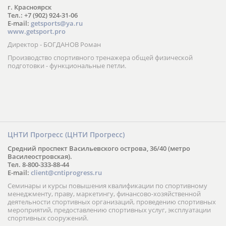
г. Красноярск
Тел.: +7 (902) 924-31-06
E-mail:
getsports@ya.ru
www.getsport.pro
Директор - БОГДАНОВ Роман
Производство спортивного тренажера общей физической
подготовки - функциональные петли.
ЦНТИ Прогресс (ЦНТИ Прогресс)
Средний проспект Васильевского острова, 36/40 (метро
Василеостровская).
Тел. 8-800-333-88-44
E-mail:
client@cntiprogress.ru
Семинары и курсы повышения квалификации по спортивному
менеджменту, праву, маркетингу, финансово-хозяйственной
деятельности спортивных организаций, проведению спортивных
мероприятий, предоставлению спортивных услуг, эксплуатации
спортивных сооружений.