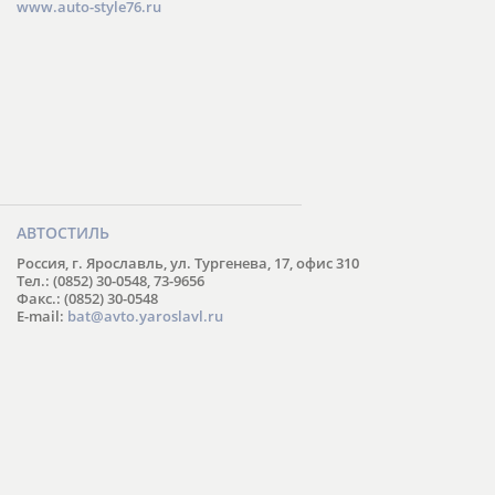
www.auto-style76.ru
АВТОСТИЛЬ
Россия, г. Ярославль, ул. Тургенева, 17, офис 310
Тел.: (0852) 30-0548, 73-9656
Факс.: (0852) 30-0548
E-mail:
bat@avto.yaroslavl.ru