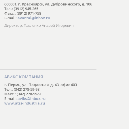
660001, г. Красноярск, ул. Дубровинского, д. 106
Тел.: (3912) 945-265
Факс.: (3912) 971-758
E-mail:
avantal@inbox.ru
Директор: Павленко Андрей Игоревич
АВИКС КОМПАНИЯ
г. Пермь, ул. Подлесная, д. 43, офис 403
Тел.: (342) 278-59-98
Факс.: (342) 278-59-90
E-mail:
aviks@inbox.ru
www.atss-industria.ru