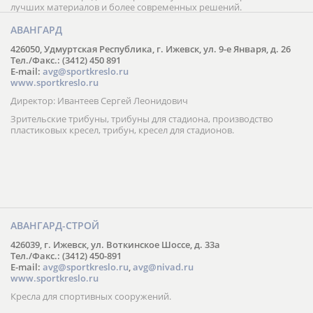
лучших материалов и более современных решений.
АВАНГАРД
426050, Удмуртская Республика, г. Ижевск, ул. 9-е Января, д. 26
Тел./Факс.: (3412) 450 891
E-mail:
avg@sportkreslo.ru
www.sportkreslo.ru
Директор: Ивантеев Сергей Леонидович
Зрительские трибуны, трибуны для стадиона, производство
пластиковых кресел, трибун, кресел для стадионов.
АВАНГАРД-СТРОЙ
426039, г. Ижевск, ул. Воткинское Шоссе, д. 33а
Тел./Факс.: (3412) 450-891
E-mail:
avg@sportkreslo.ru
,
avg@nivad.ru
www.sportkreslo.ru
Кресла для спортивных сооружений.