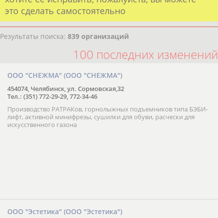
это сделать самостоятельно
Результаты поиска:
839 организаций
100 последних изменений
ООО "СНЕЖМА" (ООО "СНЕЖМА")
454074, Челябинск, ул. Сормовская,32
Тел.: (351) 772-29-29, 772-34-46
Производство РАТРАКов, горнолыжных подъемников типа БЭБИ-
лифт, активной минифрезы, сушилки для обуви, расчески для
искусственного газона
ООО "Эстетика" (ООО "Эстетика")