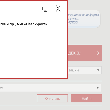
Просмотры материалов платформы
за сутки:
47522
ский пр., м-н «Flash-Sport»
ТИВНОСТИ
СВОДНЫЕ ИНДЕКСЫ
Выберите другой тип организаций
ип