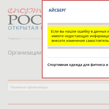
АЙСБЕРГ
Если вы нашли ошибку в данных 
имеете недостающую информаци
Главная »
Организации спортивной отрасли
внесите изменения самостоятел
Организации спортивной отрасли
Спортивная одежда для фитнеса и