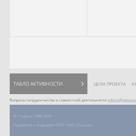
ТАБЛО АКТИВНОСТИ
ЦЕЛИ ПРОЕКТА
К
Вопросы сотрудничества и совместной деятельности
inform@infospor
©
Стадион, 1998-2026
Разработка и поддержка ООО НАИТ «Стадион»