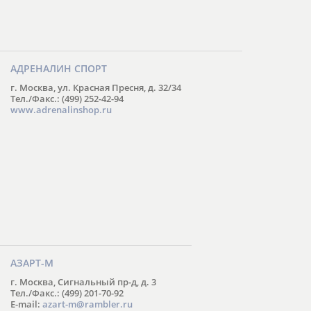
АДРЕНАЛИН СПОРТ
г. Москва, ул. Красная Пресня, д. 32/34
Тел./Факс.: (499) 252-42-94
www.adrenalinshop.ru
АЗАРТ-М
г. Москва, Сигнальный пр-д, д. 3
Тел./Факс.: (499) 201-70-92
E-mail:
azart-m@rambler.ru