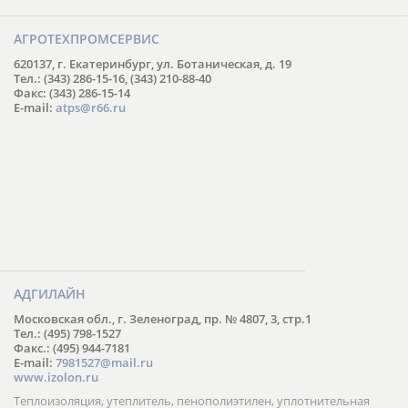
АГРОТЕХПРОМСЕРВИС
620137, г. Екатеринбург, ул. Ботаническая, д. 19
Тел.: (343) 286-15-16, (343) 210-88-40
Факс: (343) 286-15-14
E-mail:
atps@r66.ru
АДГИЛАЙН
Московская обл., г. Зеленоград, пр. № 4807, 3, стр.1
Тел.: (495) 798-1527
Факс.: (495) 944-7181
E-mail:
7981527@mail.ru
www.izolon.ru
Теплоизоляция, утеплитель, пенополиэтилен, уплотнительная