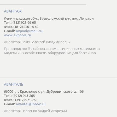
АВАНТАЖ
Ленинградская обл., Всеволожский р-н, пос. Лепсари
Тел.: (812) 928-99-95
Факс.: (812) 320-18-40
E-mail:
avpool@mail.ru
www.avpools.ru
Директор: Вякин Алексей Владимирович
Производство бассейнов из композиционных материалов.
Модели и их особенности, оборудование для бассейнов
АВАНТАЛЬ
660001, г. Красноярск, ул. Дубровинского, д. 106
Тел.: (3912) 945-265
Факс.: (3912) 971-758
E-mail:
avantal@inbox.ru
Директор: Павленко Андрей Игоревич