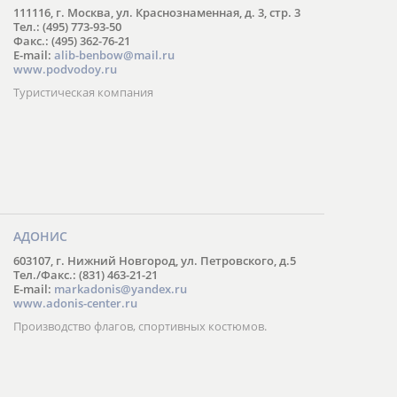
111116, г. Москва, ул. Краснознаменная, д. 3, стр. 3
Тел.: (495) 773-93-50
Факс.: (495) 362-76-21
E-mail:
alib-benbow@mail.ru
www.podvodoy.ru
Туристическая компания
АДОНИС
603107, г. Нижний Новгород, ул. Петровского, д.5
Тел./Факс.: (831) 463-21-21
E-mail:
markadonis@yandex.ru
www.adonis-center.ru
Производство флагов, спортивных костюмов.