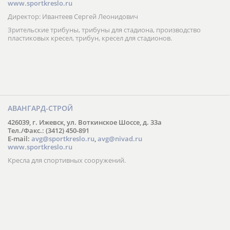
www.sportkreslo.ru
Директор: Ивантеев Сергей Леонидович
Зрительские трибуны, трибуны для стадиона, производство
пластиковых кресел, трибун, кресел для стадионов.
АВАНГАРД-СТРОЙ
426039, г. Ижевск, ул. Воткинское Шоссе, д. 33а
Тел./Факс.: (3412) 450-891
E-mail:
avg@sportkreslo.ru
,
avg@nivad.ru
www.sportkreslo.ru
Кресла для спортивных сооружений.