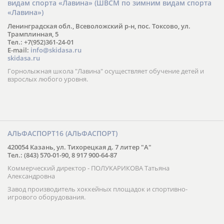
видам спорта «Лавина» (ШВСМ по зимним видам спорта
«Лавина»)
Ленинградская обл., Всеволожский р-н, пос. Токсово, ул.
Трамплинная, 5
Тел.: +7(952)361-24-01
E-mail:
info@skidasa.ru
skidasa.ru
Горнолыжная школа "Лавина" осуществляет обучение детей и
взрослых любого уровня.
АЛЬФАСПОРТ16 (АЛЬФАСПОРТ)
420054 Казань, ул. Тихорецкая д. 7 литер "А"
Тел.: (843) 570-01-90, 8 917 900-64-87
Коммерческий директор - ПОЛУКАРИКОВА Татьяна
Александровна
Завод производитель хоккейных площадок и спортивно-
игрового оборудования.