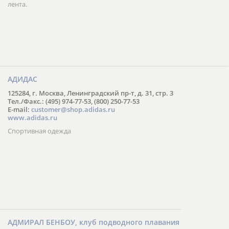
лента.
АДИДАС
125284, г. Москва, Ленинградский пр-т, д. 31, стр. 3
Тел./Факс.: (495) 974-77-53, (800) 250-77-53
E-mail:
customer@shop.adidas.ru
www.adidas.ru
Спортивная одежда
АДМИРАЛ БЕНБОУ, клуб подводного плавания