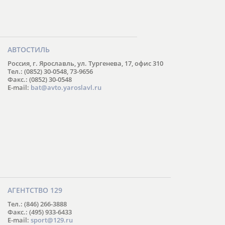
АВТОСТИЛЬ
Россия, г. Ярославль, ул. Тургенева, 17, офис 310
Тел.: (0852) 30-0548, 73-9656
Факс.: (0852) 30-0548
E-mail:
bat@avto.yaroslavl.ru
АГЕНТСТВО 129
Тел.: (846) 266-3888
Факс.: (495) 933-6433
E-mail:
sport@129.ru