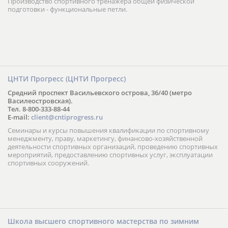
Производство спортивного тренажера общей физической
подготовки - функциональные петли.
ЦНТИ Прогресс (ЦНТИ Прогресс)
Средний проспект Васильевского острова, 36/40 (метро
Василеостровская).
Тел. 8-800-333-88-44
E-mail:
client@cntiprogress.ru
Семинары и курсы повышения квалификации по спортивному
менеджменту, праву, маркетингу, финансово-хозяйственной
деятельности спортивных организаций, проведению спортивных
мероприятий, предоставлению спортивных услуг, эксплуатации
спортивных сооружений.
Школа высшего спортивного мастерства по зимним