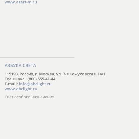
www.azart-m.ru
АЗБУКА СВЕТА
115193, Россия, г. Москва, ул. 7-я Кожуховская, 14/1
Тел./Факс.: (800) 555-41-44
E-mail:
info@abclight.ru
www.abclight.ru
Свет особого назначения