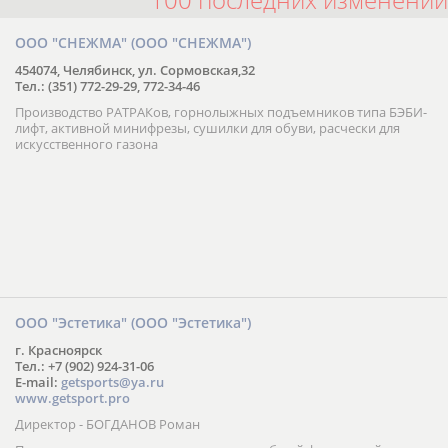
ООО "СНЕЖМА" (ООО "СНЕЖМА")
454074, Челябинск, ул. Сормовская,32
Тел.: (351) 772-29-29, 772-34-46
Производство РАТРАКов, горнолыжных подъемников типа БЭБИ-
лифт, активной минифрезы, сушилки для обуви, расчески для
искусственного газона
ООО "Эстетика" (ООО "Эстетика")
г. Красноярск
Тел.: +7 (902) 924-31-06
E-mail:
getsports@ya.ru
www.getsport.pro
Директор - БОГДАНОВ Роман