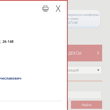
Просмотры материалов платформы
за сутки:
47146
, 26-148
ТИВНОСТИ
СВОДНЫЕ ИНДЕКСЫ
Выберите другой тип организаций
чеславович