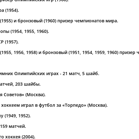
 (1954).
а рождения
по
чч
мм
год
чч
мм
год
(1955) и бронзовый (1960) призер чемпионатов мира.
пы (1954, 1955, 1960).
 (1957).
1955, 1956, 1958) и бронзовый (1951, 1954, 1959, 1960) призер
имних Олимпийских играх - 21 матч, 5 шайб.
атчей, 203 шайбы.
я Советов» (Москва).
Юлия
Дмитрий
Тамилла
АБАЛАКИНА
АБАРЕНОВ
АБАСОВА
 хоккеем играл в футбол за «Торпедо» (Москва).
 (1949, 1952).
159 матчей.
о хоккея (2004).