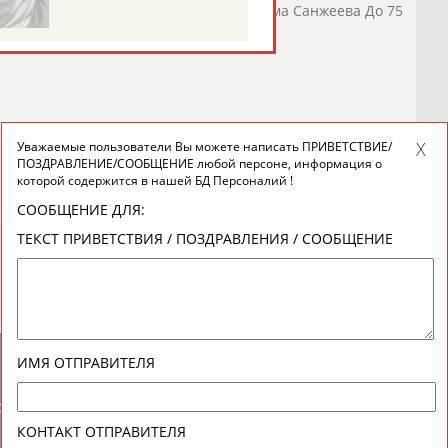
ева (Олимпийская чемпионка-2012), Дарима Санжеева До 75
на Морозова ...
о СТАДИОН
)
Уважаемые пользователи Вы можете написать ПРИВЕТСТВИЕ/
ПОЗДРАВЛЕНИЕ/СООБЩЕНИЕ любой персоне, информация о
которой содержится в нашей БД Персоналий !
СООБЩЕНИЕ ДЛЯ:
ТЕКСТ ПРИВЕТСТВИЯ / ПОЗДРАВЛЕНИЯ / СООБЩЕНИЕ
ИМЯ ОТПРАВИТЕЛЯ
новостной рассылке: 996
сь
КОНТАКТ ОТПРАВИТЕЛЯ