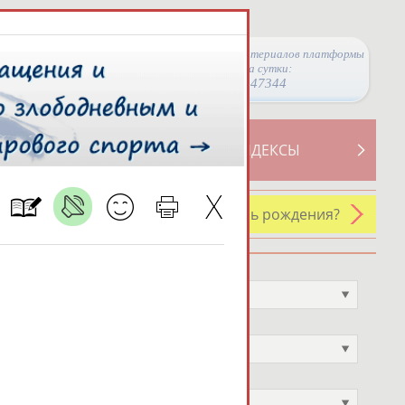
Просмотры материалов платформы
за сутки:
47344
ТИВНОСТИ
СВОДНЫЕ ИНДЕКСЫ
У кого сегодня день рождения?
Профессия
Не выбран
Спортивное звание
Не выбран
Учёное звание
Не выбран