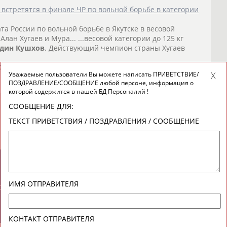
встретятся в финале ЧР по вольной борьбе в категории
а России по вольной борьбе в Якутске в весовой
Алан Хугаев и Мура... ...весовой категории до 125 кг
дин
Кушхов
. Действующий чемпион страны Хугаев
о СТАДИОН
)
Уважаемые пользователи Вы можете написать ПРИВЕТСТВИЕ/
ПОЗДРАВЛЕНИЕ/СООБЩЕНИЕ любой персоне, информация о
которой содержится в нашей БД Персоналий !
СООБЩЕНИЕ ДЛЯ:
ТЕКСТ ПРИВЕТСТВИЯ / ПОЗДРАВЛЕНИЯ / СООБЩЕНИЕ
новостной рассылке: 996
ИМЯ ОТПРАВИТЕЛЯ
сь
КОНТАКТ ОТПРАВИТЕЛЯ