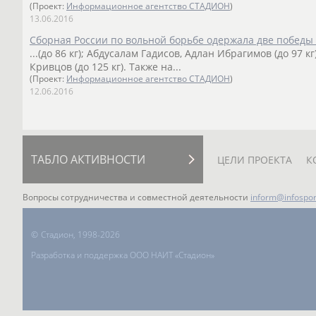
(Проект:
Информационное агентство СТАДИОН
)
13.06.2016
Сборная России по вольной борьбе одержала две победы
...(до 86 кг); Абдусалам Гадисов, Адлан Ибрагимов (до 97 кг
Кривцов (до 125 кг). Также на...
(Проект:
Информационное агентство СТАДИОН
)
12.06.2016
ТАБЛО АКТИВНОСТИ
ЦЕЛИ ПРОЕКТА
К
Вопросы сотрудничества и совместной деятельности
inform@infospor
©
Стадион, 1998-2026
Разработка и поддержка ООО НАИТ «Стадион»