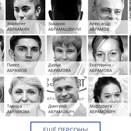
Элизабет
Захария
Александр
АБРААМЯН
АБРАМАШВИЛИ
АБРАМОВ
Павел
Дарья
Екатерина
АБРАМОВ
АБРАМОВА
АБРАМОВА
Тамара
Дмитрий
Маргарита
АБРАМОВА
АБРАМОВИЧ
АБРАМОВИЧ
ЕЩЁ ПЕРСОНЫ