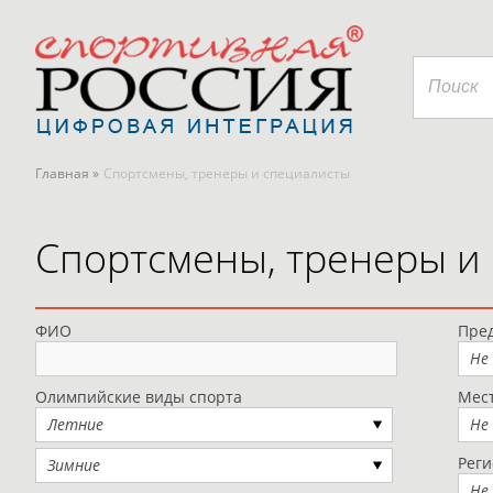
Главная »
Спортсмены, тренеры и специалисты
Спортсмены, тренеры и
ФИО
Пред
Не
Олимпийские виды спорта
Мес
Летние
Не
Рег
Зимние
Не