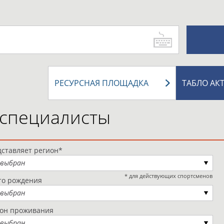
РЕСУРСНАЯ ПЛОЩАДКА
ТАБЛО АК
 специалисты
ставляет регион*
 выбран
* для действующих спортсменов
то рождения
 выбран
ион проживания
 выбран