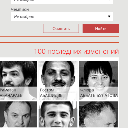
Чемпион
Не выбран
100 последних изменений
Рамазан
Ростом
Флюра
АБАЧАРАЕВ
АБАШИДЗЕ
АББАТЕ-БУЛАТОВА