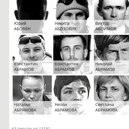
Юрий
Никита
Виктор
АБОВЯН
АБОЗОВИК
АБОИМОВ
Константин
Константин
Николай
АБРАМОВ
АБРАМОВ
АБРАМОВ
Наталья
Нелли
Светлана
АБРАМОВА
АБРАМОВА
АБРАМОВА
63 персон из 13181