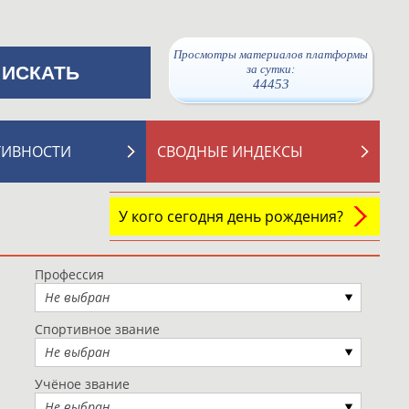
Просмотры материалов платформы
за сутки:
44453
ТИВНОСТИ
СВОДНЫЕ ИНДЕКСЫ
У кого сегодня день рождения?
Профессия
Не выбран
Спортивное звание
Не выбран
Учёное звание
Не выбран