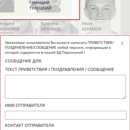
Геннадий
ТУРЕЦКИЙ
Андрей
Валерий
Иван
АБРАМОВ
АБРАМОВ
АБРАМОВ
Уважаемые пользователи Вы можете написать ПРИВЕТСТВИЕ/
ПОЗДРАВЛЕНИЕ/СООБЩЕНИЕ любой персоне, информация о
которой содержится в нашей БД Персоналий !
СООБЩЕНИЕ ДЛЯ:
Екатерина
Ирина
Лидия
ТЕКСТ ПРИВЕТСТВИЯ / ПОЗДРАВЛЕНИЯ / СООБЩЕНИЕ
АБРАМОВА
АБРАМОВА
АБРАМОВА
Иракли
Осеп
Рамиль
ИМЯ ОТПРАВИТЕЛЯ
АБРАМЯН
АБРАМЯН
АБРАРОВ
КОНТАКТ ОТПРАВИТЕЛЯ