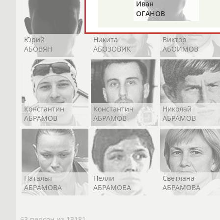
Альгирдас
Иван
ЛАУРИТЕНАС
ОГАНОВ
Юрий
Никита
Виктор
АБОВЯН
АБОЗОВИК
АБОИМОВ
Константин
Константин
Николай
АБРАМОВ
АБРАМОВ
АБРАМОВ
Наталья
Нелли
Светлана
АБРАМОВА
АБРАМОВА
АБРАМОВА
63 персон из 13181