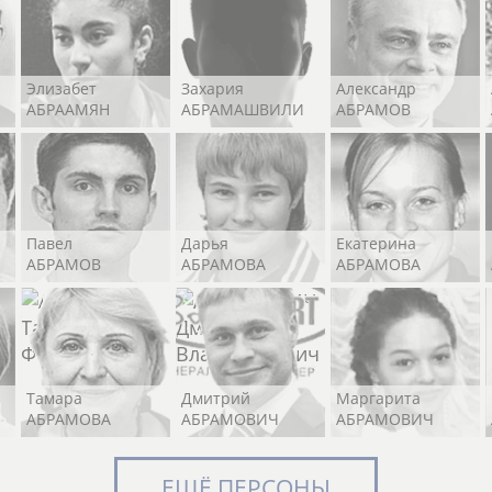
Элизабет
Захария
Александр
АБРААМЯН
АБРАМАШВИЛИ
АБРАМОВ
Павел
Дарья
Екатерина
АБРАМОВ
АБРАМОВА
АБРАМОВА
Тамара
Дмитрий
Маргарита
АБРАМОВА
АБРАМОВИЧ
АБРАМОВИЧ
ЕЩЁ ПЕРСОНЫ