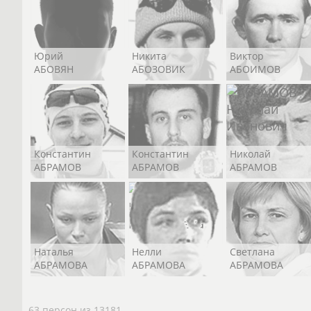
Юрий
Никита
Виктор
АБОВЯН
АБОЗОВИК
АБОИМОВ
Константин
Константин
Николай
АБРАМОВ
АБРАМОВ
АБРАМОВ
Наталья
Нелли
Светлана
АБРАМОВА
АБРАМОВА
АБРАМОВА
63 персон из 13181