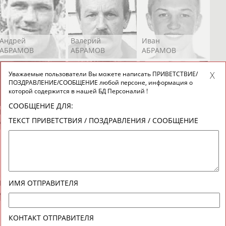
Андрей
Валерий
Иван
АБРАМОВ
АБРАМОВ
АБРАМОВ
Уважаемые пользователи Вы можете написать ПРИВЕТСТВИЕ/
ПОЗДРАВЛЕНИЕ/СООБЩЕНИЕ любой персоне, информация о
которой содержится в нашей БД Персоналий !
СООБЩЕНИЕ ДЛЯ:
Екатерина
Ирина
Лидия
ТЕКСТ ПРИВЕТСТВИЯ / ПОЗДРАВЛЕНИЯ / СООБЩЕНИЕ
АБРАМОВА
АБРАМОВА
АБРАМОВА
Иракли
Осеп
Рамиль
ИМЯ ОТПРАВИТЕЛЯ
АБРАМЯН
АБРАМЯН
АБРАРОВ
КОНТАКТ ОТПРАВИТЕЛЯ