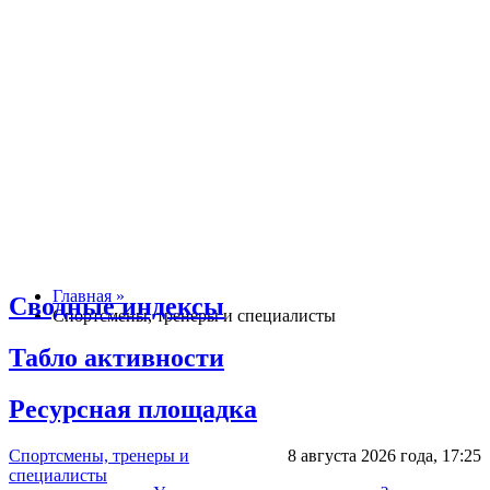
Главная »
Сводные индексы
Спортсмены, тренеры и специалисты
Табло активности
Ресурсная площадка
Спортсмены, тренеры и
8 августа 2026 года,
17:25
специалисты