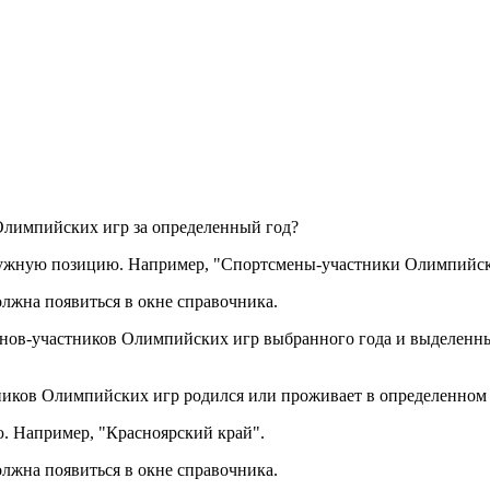
Олимпийских игр за определенный год?
нужную позицию. Например, "Спортсмены-участники Олимпийск
лжна появиться в окне справочника.
сменов-участников Олимпийских игр выбранного года и выделен
тников Олимпийских игр родился или проживает в определенном
. Например, "Красноярский край".
лжна появиться в окне справочника.