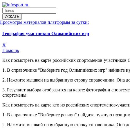
Просмотры материалов платформы за сутки:
География участников Олимпийских игр
X
Помощь
Как посмотреть на карте российских спортсменов-участников 
1. В справочнике "Выберите год Олимпийских игр" найдите 
2. Нажмите мышкой на выбранную строку справочника. Она до
3. Результат выбора отобразится на карте: фотографии спорт
спортсмены.
Как посмотреть на карте кто из российских спортсменов-учас
1. В справочнике "Выберите регион" найдите нужную позицию
2. Нажмите мышкой на выбранную строку справочника. Она до