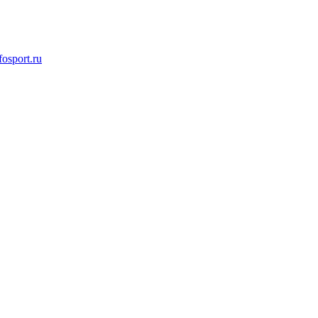
osport.ru