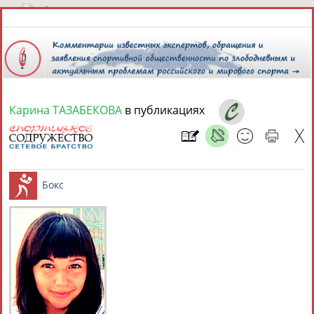
8 августа 2026 года,
04:44
СПОРТСМЕНЫ, ТРЕНЕРЫ И СПЕЦИАЛИСТЫ
Карина ТАЗАБЕКОВА
в публикациях
1
персона
Расширенный поиск
Найдено:
Карина
Бокс
ТАЗАБЕКОВА
Ваш запрос: "Карина Тазабекова"