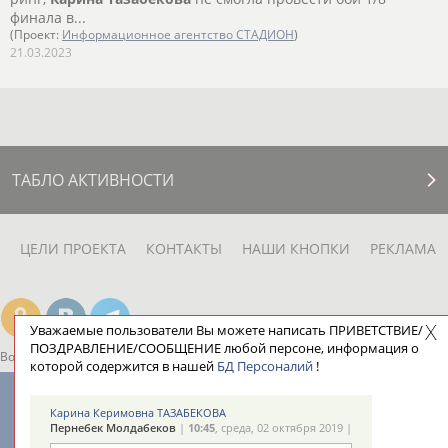
финала в...
(Проект:
Информационное агентство СТАДИОН
)
21.03.2023
ТАБЛО АКТИВНОСТИ
ЦЕЛИ ПРОЕКТА
КОНТАКТЫ
НАШИ КНОПКИ
РЕКЛАМА
Уважаемые пользователи Вы можете написать ПРИВЕТСТВИЕ/
ПОЗДРАВЛЕНИЕ/СООБЩЕНИЕ любой персоне, информация о
Вопросы сотрудничества и совместной деятельности
inform@infosport.ru
которой содержится в нашей
БД Персоналий
!
Адресов в новостной рассылке: 996
Карина Керимовна ТАЗАБЕКОВА
Подпишись
Пернебек Молдабеков
|
10:45
, среда, 02 октября 2019 |