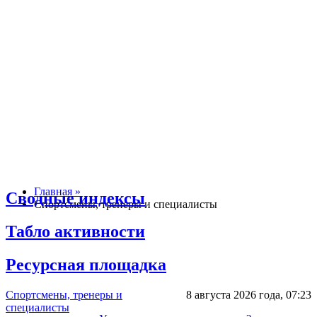
Главная »
Сводные индексы
Спортсмены, тренеры и специалисты
Табло активности
Ресурсная площадка
Спортсмены, тренеры и
8 августа 2026 года,
07:23
специалисты