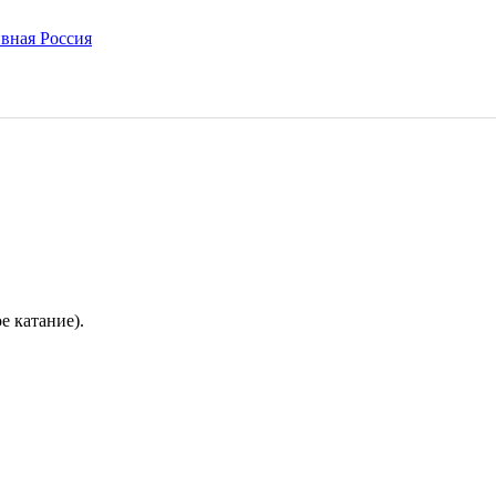
е катание).