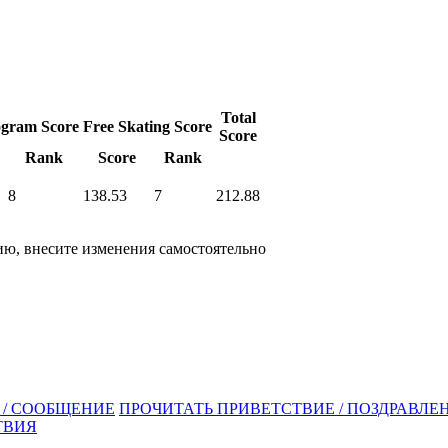
Total
ogram Score
Free Skating Score
Score
Rank
Score
Rank
8
138.53
7
212.88
ю, внесите изменения самостоятельно
 / СООБЩЕНИЕ
ПРОЧИТАТЬ ПРИВЕТСТВИЕ / ПОЗДРАВЛЕН
ТВИЯ