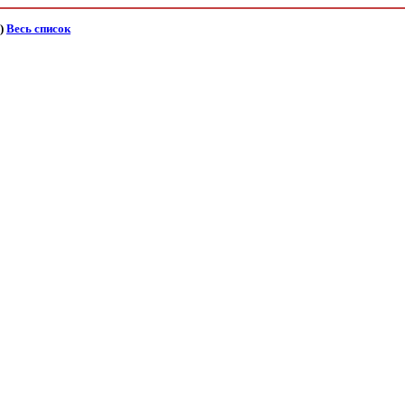
)
Весь список