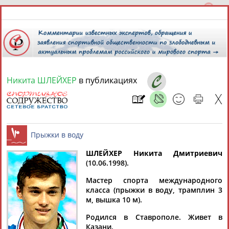
Никита ШЛЕЙХЕР
в публикациях
8 августа 2026 года,
17:31
СПОРТСМЕНЫ, ТРЕНЕРЫ И СПЕЦИАЛИСТЫ
ШЛЕЙХЕР Никита Дмитриевич
1
персона
Расширенный поиск
Найдено:
(10.06.1998).
Прыжки в воду
Мастер спорта международного
класса (прыжки в воду, трамплин 3
м, вышка 10 м).
Родился в Ставрополе. Живет в
Никита
Казани.