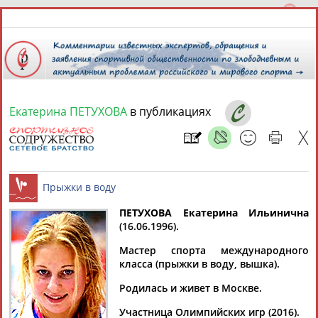
Екатерина ПЕТУХОВА
в публикациях
7 августа 2026 года,
17:15
СПОРТСМЕНЫ, ТРЕНЕРЫ И СПЕЦИАЛИСТЫ
ПЕТУХОВА Екатерина Ильинична
1
персона
Расширенный поиск
Найдено:
(16.06.1996).
Прыжки в воду
Мастер спорта международного
класса (прыжки в воду, вышка).
Родилась и живет в Москве.
Екатерина
Участница Олимпийских игр (2016).