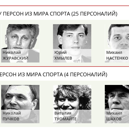
 ПЕРСОН ИЗ МИРА СПОРТА (25 ПЕРСОНАЛИЙ)
Элизабет
Захария
Александр
АБРААМЯН
АБРАМАШВИЛИ
АБРАМОВ
Николай
Юрий
Михаил
ЖУРАВСКИЙ
ХМЫЛЕВ
НАСТЕНКО
Павел
Дарья
Екатерина
АБРАМОВ
АБРАМОВА
АБРАМОВА
ЕРСОН ИЗ МИРА СПОРТА (4 ПЕРСОНАЛИЙ)
Тамара
Дмитрий
Маргарита
АБРАМОВА
АБРАМОВИЧ
АБРАМОВИЧ
Николай
Виталия
Михаил
ПУЧКОВ
ТУОМАЙТЕ
ШАХОВ
ЕЩЁ ПЕРСОНЫ