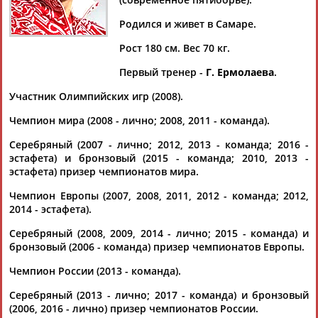
Родился и живет в Самаре.
Рост 180 см. Вес 70 кг.
Дмитрий
Тамилла
Рамазан
Ростом
Первый тренер -
Г. Ермолаева
.
АБАРЕНОВ
АБАСОВА
АБАЧАРАЕВ
АБАШИДЗЕ
Участник Олимпийских игр (2008).
Чемпион мира (2008 - лично; 2008, 2011 - команда).
Серебряный (2007 - лично; 2012, 2013 - команда; 2016 -
Флюра
Татьяна
Акжана
Артур
эстафета) и бронзовый (2015 - команда; 2010, 2013 -
АББАТЕ-
АББЯСОВА
АБДИКАРИМОВА
АБДРАХМАНОВ
эстафета) призер чемпионатов мира.
БУЛАТОВА
Чемпион Европы (2007, 2008, 2011, 2012 - команда; 2012,
2014 - эстафета).
Серебряный (2008, 2009, 2014 - лично; 2015 - команда) и
бронзовый (2006 - команда) призер чемпионатов Европы.
Чемпион России (2013 - команда).
Серебряный (2013 - лично; 2017 - команда) и бронзовый
(2006, 2016 - лично) призер чемпионатов России.