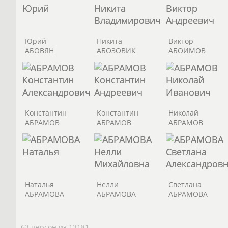
Юрий
Никита
Виктор
АБОВЯН
АБОЗОВИК
АБОИМОВ
Константин
Константин
Николай
АБРАМОВ
АБРАМОВ
АБРАМОВ
Наталья
Нелли
Светлана
АБРАМОВА
АБРАМОВА
АБРАМОВА
63 персон из 13181