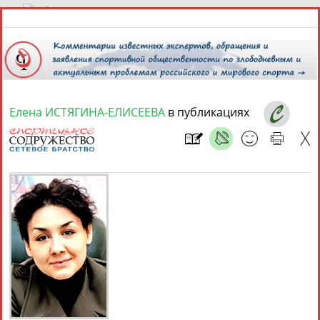
9 августа 2026 года,
05:09
СПОРТСМЕНЫ, ТРЕНЕРЫ И СПЕЦИАЛИСТЫ
Елена ИСТЯГИНА-ЕЛИСЕЕВА
в публикациях
1
персона
Расширенный поиск
Найдено:
Елена
ИСТЯГИНА-
ЕЛИСЕЕВА
Ваш запрос: "Елена ИСТЯГИНА-ЕЛИСЕЕВА"