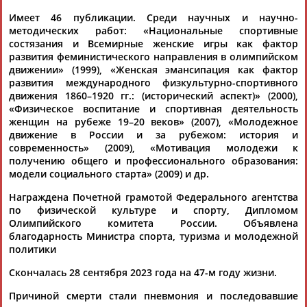
Пекине
...музея спорта Минспорта России
Елена
Истягина
-
Имеет 46 публикации. Среди научных и научно-
Елисеева
. Президент...
методических работ: «Национальные спортивные
(Проект:
Информационное агентство СТАДИОН
)
состязания и Всемирные женские игры как фактор
03.04.2023
развития феминистического направления в олимпийском
движении» (1999), «Женская эмансипация как фактор
В Санкт-Петербурге состоится торжественная церемония
развития международного физкультурно-спортивного
открытия филиала Государственного музея спорта
движения 1860–1920 гг.: (исторический аспект)» (2000),
...директор Государственного музея спорта
Елена
Истягина
-
«Физическое воспитание и спортивная деятельность
Елисеева
. Приветствовать...
женщин на рубеже 19–20 веков» (2007), «Молодежное
(Проект:
Информационное агентство СТАДИОН
)
движение в России и за рубежом: история и
07.02.2023
современность» (2009), «Мотивация молодежи к
Выставка и конференция "Массовый, любительский и
получению общего и профессионального образования:
детский спорт"
модели социального старта» (2009) и др.
...директор Государственного музея спорта
Елена
Истягина
-
Елисеева
. Спикерами стали... ...- отметила, открывая сессию,
Награждена Почетной грамотой Федерального агентства
Елена
Истягина
-
Елисеева
. "Безусловно,... ...музея спорта
по физической культуре и спорту, Дипломом
Елена
Истягина
-
Елисеева
. Спикерами стали министр...
Олимпийского комитета России. Объявлена
(Проект:
Информационное агентство СТАДИОН
)
благодарность Министра спорта, туризма и молодежной
02.06.2022
политики
Деловой завтрак: Кризис в спортивной индустрии. Что
Скончалась 28 сентября 2023 года на 47-м году жизни.
делать?
...заместитель председателя Комиссии ОП РФ
Елена
Причиной смерти стали пневмония и последовавшие
Истягина
-
Елисеева
, директор по...