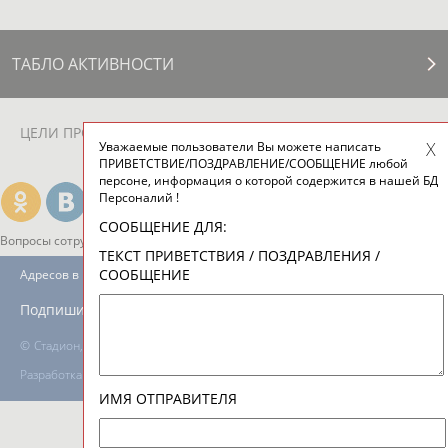
ТАБЛО АКТИВНОСТИ
ЦЕЛИ ПРОЕКТА
КОНТАКТЫ
НАШИ КНОПКИ
РЕКЛАМА
Уважаемые пользователи Вы можете написать
ПРИВЕТСТВИЕ/ПОЗДРАВЛЕНИЕ/СООБЩЕНИЕ любой
персоне, информация о которой содержится в нашей БД
Персоналий !
СООБЩЕНИЕ ДЛЯ:
Вопросы сотрудничества и совместной деятельности
inform@infosport.ru
ТЕКСТ ПРИВЕТСТВИЯ / ПОЗДРАВЛЕНИЯ /
СООБЩЕНИЕ
Адресов в новостной рассылке: 996
Подпишись
©
Стадион, 1998-2026
Разработка и поддержка ООО НАИТ «Стадион»
ИМЯ ОТПРАВИТЕЛЯ