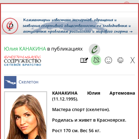
Юлия КАНАКИНА
в публикациях
8 августа 2026 года,
00:52
СПОРТСМЕНЫ, ТРЕНЕРЫ И СПЕЦИАЛИСТЫ
КАНАКИНА Юлия Артемовна
1
персона
Расширенный поиск
Найдено:
(11.12.1995).
Скелетон
Мастера спорт (скелетон).
Родилась и живет в Красноярске.
Рост 170 см. Вес 56 кг.
Юлия