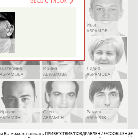
ВЕСЬ СПИСОК
Андрей
Валерий
Иван
АБРАМОВ
АБРАМОВ
АБРАМОВ
Екатерина
Ирина
Лидия
АБРАМОВА
АБРАМОВА
АБРАМОВА
Иракли
Осеп
Рамиль
АБРАМЯН
АБРАМЯН
АБРАРОВ
ели Вы можете написать ПРИВЕТСТВИЕ/ПОЗДРАВЛЕНИЕ/СООБЩЕНИЕ