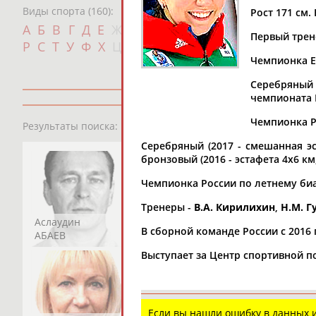
Виды спорта (160):
Рост 171 см. 
Дат
А
Б
В
Г
Д
Е
Ж
З
И
К
Л
М
Н
О
П
Первый трен
с
Р
С
Т
У
Ф
Х
Ц
Ч
Ш
Щ
Э
Ю
Я
Чемпионка Е
Серебряный 
чемпионата 
13181
персон
Чемпионка Ро
Результаты поиска:
Серебряный (2017 - смешанная эста
бронзовый (2016 - эстафета 4х6 км
Чемпионка России по летнему биатл
Тренеры -
В.А. Кирилихин
,
Н.М. Г
Аслаудин
Елена
Мария
В сборной команде России с 2016 
АБАЕВ
АБАИМОВА
АБАКУМОВА
Выступает за Центр спортивной п
Если вы нашли ошибку в данных