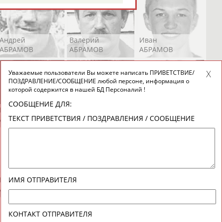
Андрей
Валерий
Иван
АБРАМОВ
АБРАМОВ
АБРАМОВ
Уважаемые пользователи Вы можете написать ПРИВЕТСТВИЕ/
ПОЗДРАВЛЕНИЕ/СООБЩЕНИЕ любой персоне, информация о
которой содержится в нашей БД Персоналий !
СООБЩЕНИЕ ДЛЯ:
Екатерина
Ирина
Лидия
ТЕКСТ ПРИВЕТСТВИЯ / ПОЗДРАВЛЕНИЯ / СООБЩЕНИЕ
АБРАМОВА
АБРАМОВА
АБРАМОВА
Иракли
Осеп
Рамиль
ИМЯ ОТПРАВИТЕЛЯ
АБРАМЯН
АБРАМЯН
АБРАРОВ
КОНТАКТ ОТПРАВИТЕЛЯ