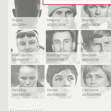
Юрий
Никита
Виктор
АБОВЯН
АБОЗОВИК
АБОИМОВ
Константин
Константин
Николай
АБРАМОВ
АБРАМОВ
АБРАМОВ
Наталья
Нелли
Светлана
АБРАМОВА
АБРАМОВА
АБРАМОВА
63 персон из 13181