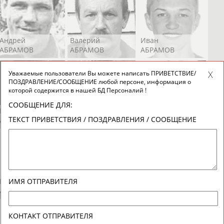
Андрей
Валерий
Иван
АБРАМОВ
АБРАМОВ
АБРАМОВ
Уважаемые пользователи Вы можете написать ПРИВЕТСТВИЕ/
ПОЗДРАВЛЕНИЕ/СООБЩЕНИЕ любой персоне, информация о
которой содержится в нашей БД Персоналий !
СООБЩЕНИЕ ДЛЯ:
Екатерина
Ирина
Лидия
ТЕКСТ ПРИВЕТСТВИЯ / ПОЗДРАВЛЕНИЯ / СООБЩЕНИЕ
АБРАМОВА
АБРАМОВА
АБРАМОВА
Иракли
Осеп
Рамиль
ИМЯ ОТПРАВИТЕЛЯ
АБРАМЯН
АБРАМЯН
АБРАРОВ
КОНТАКТ ОТПРАВИТЕЛЯ