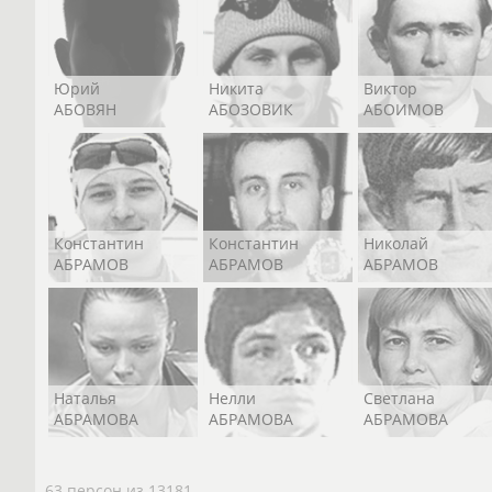
Юрий
Никита
Виктор
АБОВЯН
АБОЗОВИК
АБОИМОВ
Константин
Константин
Николай
АБРАМОВ
АБРАМОВ
АБРАМОВ
Наталья
Нелли
Светлана
АБРАМОВА
АБРАМОВА
АБРАМОВА
63 персон из 13181