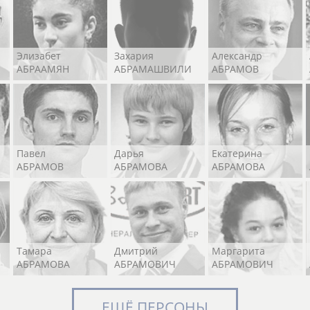
Элизабет
Захария
Александр
АБРААМЯН
АБРАМАШВИЛИ
АБРАМОВ
Павел
Дарья
Екатерина
АБРАМОВ
АБРАМОВА
АБРАМОВА
Тамара
Дмитрий
Маргарита
АБРАМОВА
АБРАМОВИЧ
АБРАМОВИЧ
ЕЩЁ ПЕРСОНЫ