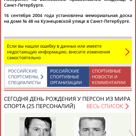
Санкт-Петербурге.
16 сентября 2004 года установлена мемориальная доска
Каримжан
Аделя
Андрей
Герман
на доме № 48 на Кузнецовской улице в Санкт-Петербурге.
АБДРАХМАНОВ
АБДРАХМАНОВА
АБДУВАЛИЕВ
АБДУЛАЕВ
Если вы нашли ошибку в данных или имеете
недостающую информацию, внесите изменения
Рамазан
Тагир
Камиль
Загалав
самостоятельно
АБДУЛАЕВ
АБДУЛАЕВ
АБДУЛАЗИЗОВ
АБДУЛБЕКОВ
РОССИЙСКИЕ
РОССИЙСКИЕ
СПОРТИВНЫЕ
СПОРТСМЕНЫ,
СПОРТИВНЫЕ
НОВОСТИ И
СПЕЦИАЛИСТЫ
ОРГАНИЗАЦИИ
КОММЕНТАРИИ
Камалудин
Абдула
Магомед
Назир
АБДУЛДАУДОВ
АБДУЛЖАЛИЛОВ
АБДУЛКАГИРОВ
АБДУЛЛАЕВ
СЕГОДНЯ ДЕНЬ РОЖДЕНИЯ У ПЕРСОН ИЗ МИРА
СПОРТА (25 ПЕРСОНАЛИЙ)
ВЕСЬ СПИСОК
ЕЩЁ ПЕРСОНЫ
24 персон из 13181