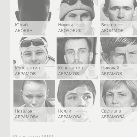
Юрий
Никита
Виктор
АБОВЯН
АБОЗОВИК
АБОИМОВ
Константин
Константин
Николай
АБРАМОВ
АБРАМОВ
АБРАМОВ
Наталья
Нелли
Светлана
АБРАМОВА
АБРАМОВА
АБРАМОВА
63 персон из 13181