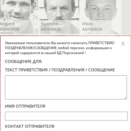
Андрей
Валерий
Иван
АБРАМОВ
АБРАМОВ
АБРАМОВ
Уважаемые пользователи Вы можете написать ПРИВЕТСТВИЕ/
ПОЗДРАВЛЕНИЕ/СООБЩЕНИЕ любой персоне, информация о
которой содержится в нашей БД Персоналий !
СООБЩЕНИЕ ДЛЯ:
Екатерина
Ирина
Лидия
ТЕКСТ ПРИВЕТСТВИЯ / ПОЗДРАВЛЕНИЯ / СООБЩЕНИЕ
АБРАМОВА
АБРАМОВА
АБРАМОВА
Иракли
Осеп
Рамиль
ИМЯ ОТПРАВИТЕЛЯ
АБРАМЯН
АБРАМЯН
АБРАРОВ
КОНТАКТ ОТПРАВИТЕЛЯ