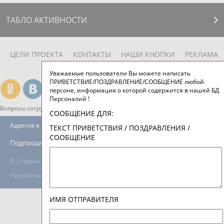
24 персон из 13181
ТАБЛО АКТИВНОСТИ
Уважаемые пользователи Вы можете написать
ПРИВЕТСТВИЕ/ПОЗДРАВЛЕНИЕ/СООБЩЕНИЕ любой
персоне, информация о которой содержится в нашей БД
ЦЕЛИ ПРОЕКТА
КОНТАКТЫ
НАШИ КНОПКИ
РЕКЛАМА
Персоналий !
СООБЩЕНИЕ ДЛЯ:
ТЕКСТ ПРИВЕТСТВИЯ / ПОЗДРАВЛЕНИЯ /
СООБЩЕНИЕ
Вопросы сотрудничества и совместной деятельности
inform@infosport.ru
Адресов в новостной рассылке: 996
Подпишись
ИМЯ ОТПРАВИТЕЛЯ
©
Стадион, 1998-2026
Разработка и поддержка ООО НАИТ «Стадион»