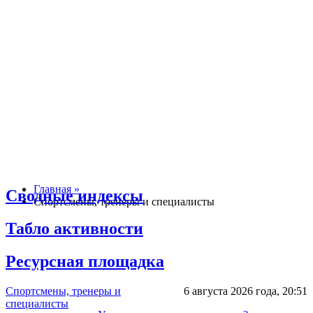
Главная »
Сводные индексы
Спортсмены, тренеры и специалисты
Табло активности
Ресурсная площадка
Спортсмены, тренеры и
6 августа 2026 года,
20:51
специалисты