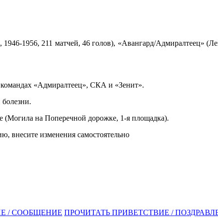
 1946-1956, 211 матчей, 46 голов), «Авангард/Адмиралтеец» (Л
 командах «Адмиралтеец», СКА и «Зенит».
 болезни.
 (Могила на Поперечной дорожке, 1-я площадка).
ю, внесите изменения самостоятельно
Е / СООБЩЕНИЕ
ПРОЧИТАТЬ ПРИВЕТСТВИЕ / ПОЗДРАВЛЕ