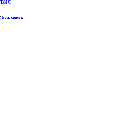
ТВИЯ
)
Весь список