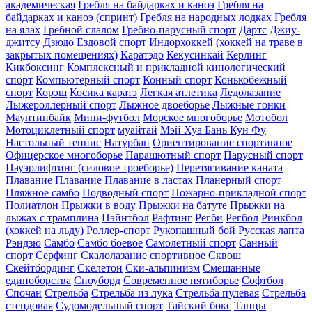
академическая
Гребля на байдарках и каноэ
Гребля на
байдарках и каноэ (спринт)
Гребля на народных лодках
Гребля
на ялах
Гребной слалом
Гребно-парусный спорт
Дартс
Джиу-
джитсу
Дзюдо
Ездовой спорт
Индорхоккей (хоккей на траве в
закрытых помещениях)
Каратэдо
Кекусинкай
Керлинг
Кикбоксинг
Комплексный и прикладной кинологический
спорт
Компьютерный спорт
Конный спорт
Конькобежный
спорт
Корэш
Косика каратэ
Легкая атлетика
Ледолазание
Лыжероллерный спорт
Лыжное двоеборье
Лыжные гонки
Маунтинбайк
Мини-футбол
Морское многоборье
Мотобол
Мотоциклетный спорт
муайтай
Мэй Хуа Бань Кун Фу
Настольный теннис
Натурбан
Ориентирование cпортивное
Офицерское многоборье
Парашютный спорт
Парусный спорт
Пауэрлифтинг (силовое троеборье)
Перетягивание каната
Плавание
Плавание
Плавание в ластах
Планерный спорт
Пляжное самбо
Подводный спорт
Пожарно-прикладной спорт
Полиатлон
Прыжки в воду
Прыжки на батуте
Прыжки на
лыжах с трамплина
Пэйнтбол
Рафтинг
Регби
Регбол
Ринкбол
(хоккей на льду)
Роллер-спорт
Рукопашный бой
Русская лапта
Рэндзю
Самбо
Самбо боевое
Самолетный спорт
Санный
спорт
Серфинг
Скалолазание спортивное
Сквош
Скейтбординг
Скелетон
Ски-альпинизм
Смешанные
единоборства
Сноуборд
Современное пятиборье
Софтбол
Спочан
Стрельба
Стрельба из лука
Стрельба пулевая
Стрельба
стендовая
Судомодельный спорт
Тайский бокс
Танцы