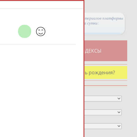
Просмотры материалов платформы
за сутки:
ТИВНОСТИ
СВОДНЫЕ ИНДЕКСЫ
У кого сегодня день рождения?
Профессия
Спортивное звание
Учёное звание
Чемпион