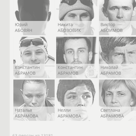
Юрий
Никита
Виктор
АБОВЯН
АБОЗОВИК
АБОИМОВ
Константин
Константин
Николай
АБРАМОВ
АБРАМОВ
АБРАМОВ
Наталья
Нелли
Светлана
АБРАМОВА
АБРАМОВА
АБРАМОВА
63 персон из 13181