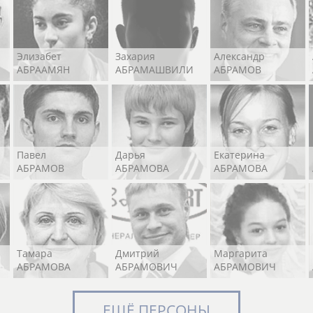
Элизабет
Захария
Александр
АБРААМЯН
АБРАМАШВИЛИ
АБРАМОВ
Павел
Дарья
Екатерина
АБРАМОВ
АБРАМОВА
АБРАМОВА
Тамара
Дмитрий
Маргарита
АБРАМОВА
АБРАМОВИЧ
АБРАМОВИЧ
ЕЩЁ ПЕРСОНЫ