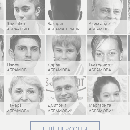
Элизабет
Захария
Александр
АБРААМЯН
АБРАМАШВИЛИ
АБРАМОВ
Павел
Дарья
Екатерина
АБРАМОВ
АБРАМОВА
АБРАМОВА
Тамара
Дмитрий
Маргарита
АБРАМОВА
АБРАМОВИЧ
АБРАМОВИЧ
ЕЩЁ ПЕРСОНЫ