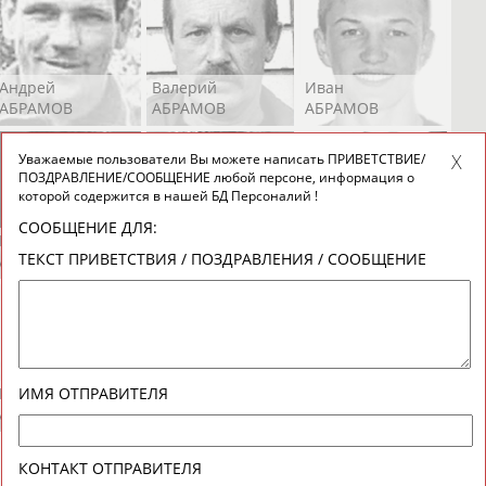
Андрей
Валерий
Иван
АБРАМОВ
АБРАМОВ
АБРАМОВ
Уважаемые пользователи Вы можете написать ПРИВЕТСТВИЕ/
ПОЗДРАВЛЕНИЕ/СООБЩЕНИЕ любой персоне, информация о
которой содержится в нашей БД Персоналий !
СООБЩЕНИЕ ДЛЯ:
Екатерина
Ирина
Лидия
ТЕКСТ ПРИВЕТСТВИЯ / ПОЗДРАВЛЕНИЯ / СООБЩЕНИЕ
АБРАМОВА
АБРАМОВА
АБРАМОВА
Иракли
Осеп
Рамиль
ИМЯ ОТПРАВИТЕЛЯ
АБРАМЯН
АБРАМЯН
АБРАРОВ
КОНТАКТ ОТПРАВИТЕЛЯ