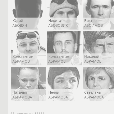
Юрий
Никита
Виктор
АБОВЯН
АБОЗОВИК
АБОИМОВ
Константин
Константин
Николай
АБРАМОВ
АБРАМОВ
АБРАМОВ
Наталья
Нелли
Светлана
АБРАМОВА
АБРАМОВА
АБРАМОВА
63 персон из 13181