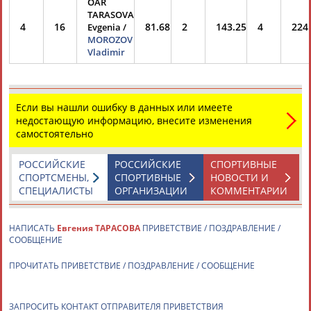
OAR
TARASOVA
4
16
81.68
2
143.25
4
224
Evgenia /
MOROZOV
Vladimir
Если вы нашли ошибку в данных или имеете
недостающую информацию, внесите изменения
самостоятельно
РОССИЙСКИЕ
РОССИЙСКИЕ
СПОРТИВНЫЕ
СПОРТСМЕНЫ,
СПОРТИВНЫЕ
НОВОСТИ И
СПЕЦИАЛИСТЫ
ОРГАНИЗАЦИИ
КОММЕНТАРИИ
НАПИСАТЬ
Евгения ТАРАСОВА
ПРИВЕТСТВИЕ / ПОЗДРАВЛЕНИЕ /
СООБЩЕНИЕ
ПРОЧИТАТЬ ПРИВЕТСТВИЕ / ПОЗДРАВЛЕНИЕ / СООБЩЕНИЕ
ЗАПРОСИТЬ КОНТАКТ ОТПРАВИТЕЛЯ ПРИВЕТСТВИЯ