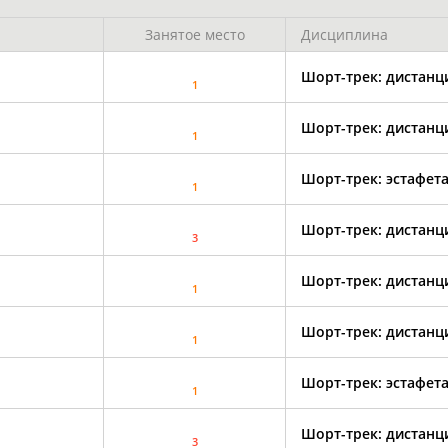
Занятое место
Дисциплина
Шорт-трек: дистанц
1
Шорт-трек: дистанц
1
Шорт-трек: эстафета
1
Шорт-трек: дистанц
3
Шорт-трек: дистанц
1
Шорт-трек: дистанц
1
Шорт-трек: эстафета
1
Шорт-трек: дистанц
3