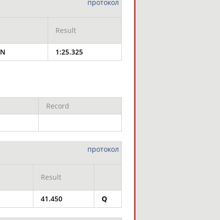
протокол
Result
AN
1:25.325
Record
протокол
Result
41.450
Q