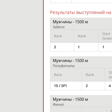
Результаты выступлений на 
Мужчины - 1500 м
Забеги
Start
Race
Rank
Orde
2
1
1
Мужчины - 1500 м
Полуфиналы
St
Race
Rank
O
15 / SF1
2
4
Мужчины - 1500 м
Финал
S