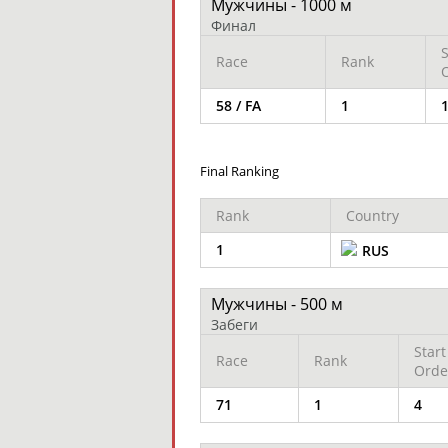
Мужчины - 1000 м
Финал
S
Race
Rank
58 / FA
1
Final Ranking
Rank
Country
1
RUS
Мужчины - 500 м
Забеги
Start
Race
Rank
Orde
71
1
4