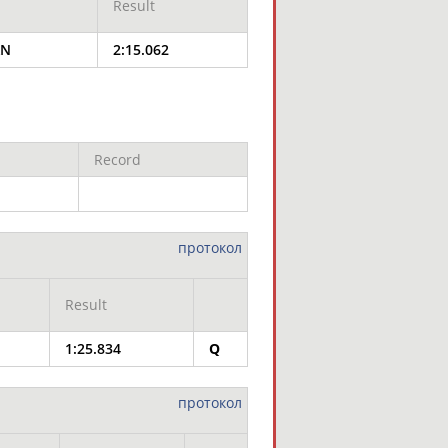
Result
AN
2:15.062
Record
протокол
Result
1:25.834
Q
протокол