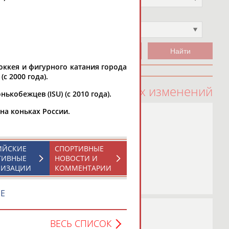
Чемпион
Не выбран
оккея и фигурного катания города
с 2000 года).
100 последних изменений
кобежцев (ISU) (с 2010 года).
на коньках России.
ИЙСКИЕ
СПОРТИВНЫЕ
ТИВНЫЕ
НОВОСТИ И
НИЗАЦИИ
КОММЕНТАРИИ
ИЕ
ВЕСЬ СПИСОК