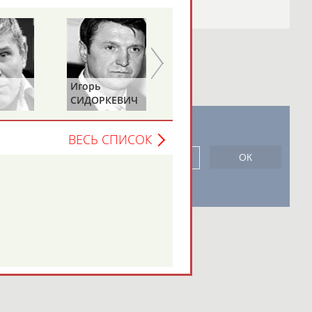
Игорь
Алексей
СИДОРКЕВИЧ
ВОЕВОДИН
новостной рассылке: 996
ВЕСЬ СПИСОК
сь