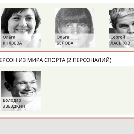
ОНТАКТЫ
НАШИ КНОПКИ
РЕКЛАМА
Ольга
Ольга
Сергей
t.ru
КНЯЗЕВА
БЕЛОВА
ЛАСЬКОВ
Адресов в 
ЕРСОН ИЗ МИРА СПОРТА (2 ПЕРСОНАЛИЙ)
Подпиши
Володар
ЗВЕЗДКИН