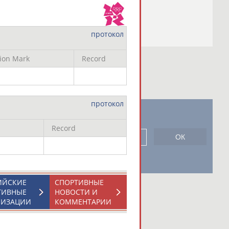
протокол
tion Mark
Record
протокол
новостной рассылке: 996
Record
сь
ИЙСКИЕ
СПОРТИВНЫЕ
ТИВНЫЕ
НОВОСТИ И
НИЗАЦИИ
КОММЕНТАРИИ