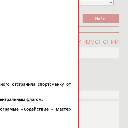
100 последних изменений
ного отстранила спортсменку от
 нейтральным флагом.
рограмме «
Содействие - Мастер