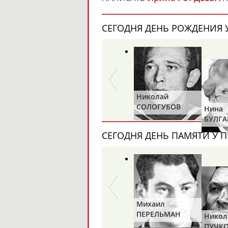
СЕГОДНЯ ДЕНЬ РОЖДЕНИЯ У
Николай
СОЛОГУБОВ
Нина
БУЛГА
СЕГОДНЯ ДЕНЬ ПАМЯТИ У П
Михаил
ПЕРЕЛЬМАН
Никол
(ПЕРЛЬМАН)
ПУЧК