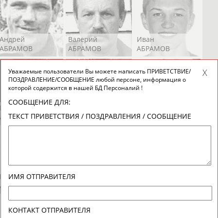
Андрей
Валерий
Иван
АБРАМОВ
АБРАМОВ
АБРАМОВ
Уважаемые пользователи Вы можете написать ПРИВЕТСТВИЕ/
ПОЗДРАВЛЕНИЕ/СООБЩЕНИЕ любой персоне, информация о
которой содержится в нашей БД Персоналий !
СООБЩЕНИЕ ДЛЯ:
Екатерина
Ирина
Лидия
ТЕКСТ ПРИВЕТСТВИЯ / ПОЗДРАВЛЕНИЯ / СООБЩЕНИЕ
АБРАМОВА
АБРАМОВА
АБРАМОВА
Иракли
Осеп
Рамиль
ИМЯ ОТПРАВИТЕЛЯ
АБРАМЯН
АБРАМЯН
АБРАРОВ
КОНТАКТ ОТПРАВИТЕЛЯ