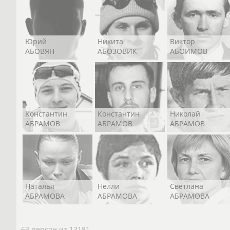
Юрий
Никита
Виктор
АБОВЯН
АБОЗОВИК
АБОИМОВ
Константин
Константин
Николай
АБРАМОВ
АБРАМОВ
АБРАМОВ
Наталья
Нелли
Светлана
АБРАМОВА
АБРАМОВА
АБРАМОВА
63 персон из 13181