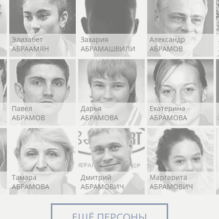
Элизабет
Захария
Александр
АБРААМЯН
АБРАМАШВИЛИ
АБРАМОВ
Павел
Дарья
Екатерина
АБРАМОВ
АБРАМОВА
АБРАМОВА
Тамара
Дмитрий
Маргарита
АБРАМОВА
АБРАМОВИЧ
АБРАМОВИЧ
ЕЩЁ ПЕРСОНЫ