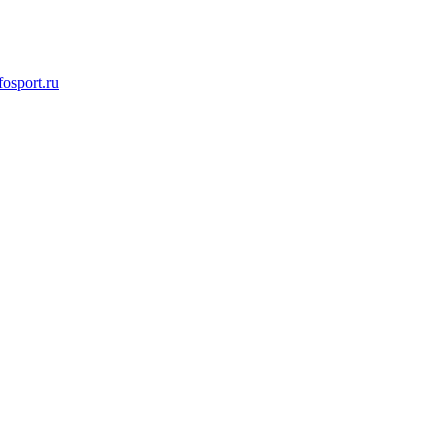
osport.ru