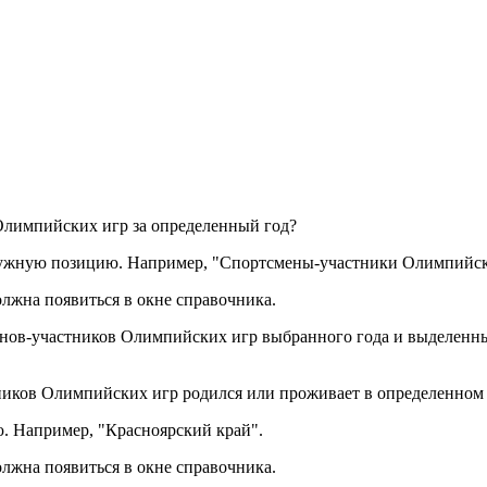
Олимпийских игр за определенный год?
нужную позицию. Например, "Спортсмены-участники Олимпийск
лжна появиться в окне справочника.
сменов-участников Олимпийских игр выбранного года и выделен
тников Олимпийских игр родился или проживает в определенном
. Например, "Красноярский край".
лжна появиться в окне справочника.