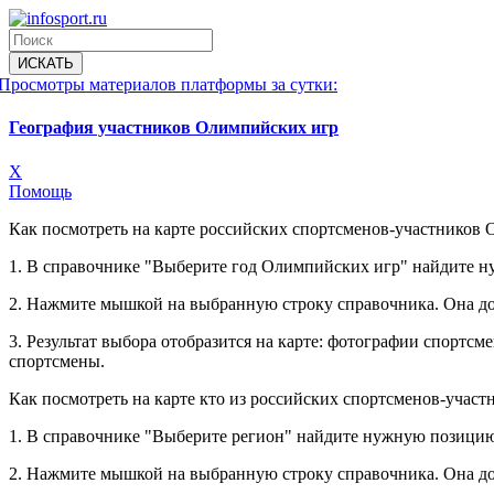
Просмотры материалов платформы за сутки:
География участников Олимпийских игр
X
Помощь
Как посмотреть на карте российских спортсменов-участников 
1. В справочнике "Выберите год Олимпийских игр" найдите 
2. Нажмите мышкой на выбранную строку справочника. Она до
3. Результат выбора отобразится на карте: фотографии спорт
спортсмены.
Как посмотреть на карте кто из российских спортсменов-учас
1. В справочнике "Выберите регион" найдите нужную позицию
2. Нажмите мышкой на выбранную строку справочника. Она до