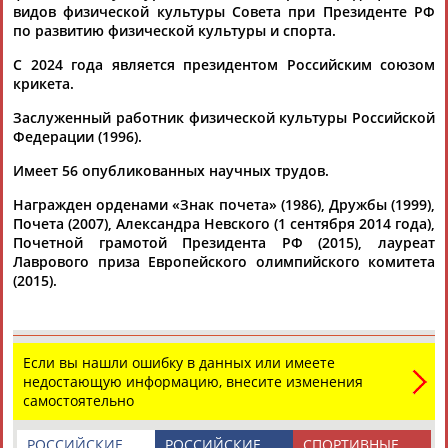
видов физической культуры Совета при Президенте РФ
Разработка и поддержка ООО НАИТ «Стадион»
по развитию физической культуры и спорта.
С 2024 года является президентом Российским союзом
крикета.
Заслуженный работник физической культуры Российской
Федерации (1996).
Имеет 56 опубликованных научных трудов.
Награжден орденами «Знак почета» (1986), Дружбы (1999),
Почета (2007), Александра Невского (1 сентября 2014 года),
Почетной грамотой Президента РФ (2015), лауреат
Лаврового приза Европейского олимпийского комитета
(2015).
Если вы нашли ошибку в данных или имеете
недостающую информацию, внесите изменения
самостоятельно
РОССИЙСКИЕ
РОССИЙСКИЕ
СПОРТИВНЫЕ