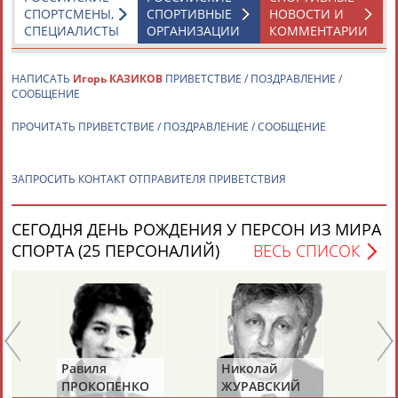
СПОРТСМЕНЫ,
СПОРТИВНЫЕ
НОВОСТИ И
СПЕЦИАЛИСТЫ
ОРГАНИЗАЦИИ
КОММЕНТАРИИ
НАПИСАТЬ
Игорь КАЗИКОВ
ПРИВЕТСТВИЕ / ПОЗДРАВЛЕНИЕ /
СООБЩЕНИЕ
ПРОЧИТАТЬ ПРИВЕТСТВИЕ / ПОЗДРАВЛЕНИЕ / СООБЩЕНИЕ
ЗАПРОСИТЬ КОНТАКТ ОТПРАВИТЕЛЯ ПРИВЕТСТВИЯ
СЕГОДНЯ ДЕНЬ РОЖДЕНИЯ У ПЕРСОН ИЗ МИРА
СПОРТА (25 ПЕРСОНАЛИЙ)
ВЕСЬ СПИСОК
Равиля
Николай
Ю
ПРОКОПЕНКО
ЖУРАВСКИЙ
Х