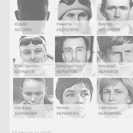
Юрий
Никита
Виктор
АБОВЯН
АБОЗОВИК
АБОИМОВ
Константин
Константин
Николай
АБРАМОВ
АБРАМОВ
АБРАМОВ
Наталья
Нелли
Светлана
АБРАМОВА
АБРАМОВА
АБРАМОВА
63 персон из 13181