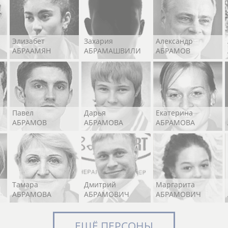
Элизабет
Захария
Александр
АБРААМЯН
АБРАМАШВИЛИ
АБРАМОВ
Павел
Дарья
Екатерина
АБРАМОВ
АБРАМОВА
АБРАМОВА
Тамара
Дмитрий
Маргарита
АБРАМОВА
АБРАМОВИЧ
АБРАМОВИЧ
ЕЩЁ ПЕРСОНЫ