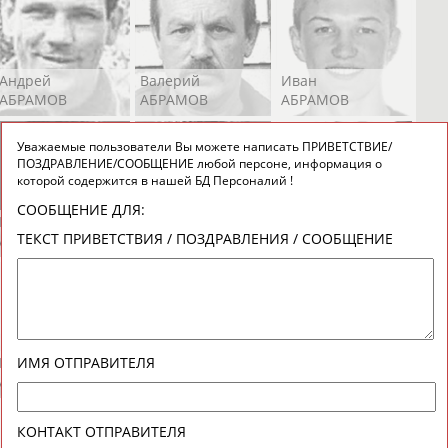
Андрей
Валерий
Иван
АБРАМОВ
АБРАМОВ
АБРАМОВ
Уважаемые пользователи Вы можете написать ПРИВЕТСТВИЕ/
ПОЗДРАВЛЕНИЕ/СООБЩЕНИЕ любой персоне, информация о
которой содержится в нашей БД Персоналий !
СООБЩЕНИЕ ДЛЯ:
Екатерина
Ирина
Лидия
ТЕКСТ ПРИВЕТСТВИЯ / ПОЗДРАВЛЕНИЯ / СООБЩЕНИЕ
АБРАМОВА
АБРАМОВА
АБРАМОВА
Иракли
Осеп
Рамиль
ИМЯ ОТПРАВИТЕЛЯ
АБРАМЯН
АБРАМЯН
АБРАРОВ
КОНТАКТ ОТПРАВИТЕЛЯ