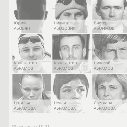
Юрий
Никита
Виктор
АБОВЯН
АБОЗОВИК
АБОИМОВ
Константин
Константин
Николай
АБРАМОВ
АБРАМОВ
АБРАМОВ
Наталья
Нелли
Светлана
АБРАМОВА
АБРАМОВА
АБРАМОВА
63 персон из 13181