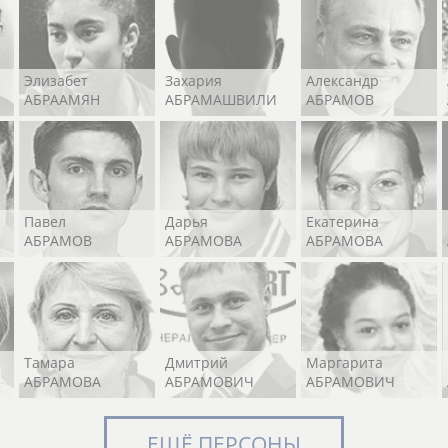
Элизабет
Захария
Александр
АБРААМЯН
АБРАМАШВИЛИ
АБРАМОВ
Павел
Дарья
Екатерина
АБРАМОВ
АБРАМОВА
АБРАМОВА
Тамара
Дмитрий
Маргарита
АБРАМОВА
АБРАМОВИЧ
АБРАМОВИЧ
ЕЩЁ ПЕРСОНЫ