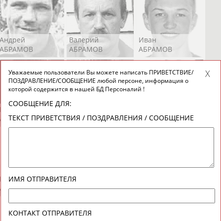
Андрей
Валерий
Иван
АБРАМОВ
АБРАМОВ
АБРАМОВ
Уважаемые пользователи Вы можете написать ПРИВЕТСТВИЕ/
ПОЗДРАВЛЕНИЕ/СООБЩЕНИЕ любой персоне, информация о
которой содержится в нашей БД Персоналий !
СООБЩЕНИЕ ДЛЯ:
Екатерина
Ирина
Лидия
ТЕКСТ ПРИВЕТСТВИЯ / ПОЗДРАВЛЕНИЯ / СООБЩЕНИЕ
АБРАМОВА
АБРАМОВА
АБРАМОВА
Иракли
Осеп
Рамиль
ИМЯ ОТПРАВИТЕЛЯ
АБРАМЯН
АБРАМЯН
АБРАРОВ
КОНТАКТ ОТПРАВИТЕЛЯ