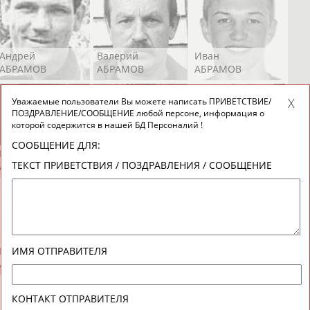
Андрей
Валерий
Иван
АБРАМОВ
АБРАМОВ
АБРАМОВ
Уважаемые пользователи Вы можете написать ПРИВЕТСТВИЕ/
ПОЗДРАВЛЕНИЕ/СООБЩЕНИЕ любой персоне, информация о
которой содержится в нашей БД Персоналий !
СООБЩЕНИЕ ДЛЯ:
Екатерина
Ирина
Лидия
ТЕКСТ ПРИВЕТСТВИЯ / ПОЗДРАВЛЕНИЯ / СООБЩЕНИЕ
АБРАМОВА
АБРАМОВА
АБРАМОВА
Иракли
Осеп
Рамиль
ИМЯ ОТПРАВИТЕЛЯ
АБРАМЯН
АБРАМЯН
АБРАРОВ
КОНТАКТ ОТПРАВИТЕЛЯ