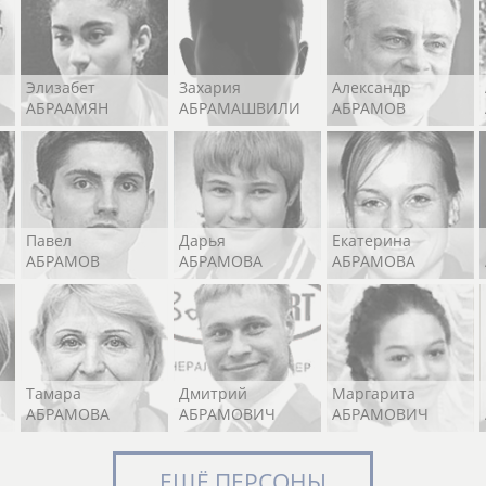
Элизабет
Захария
Александр
АБРААМЯН
АБРАМАШВИЛИ
АБРАМОВ
Павел
Дарья
Екатерина
АБРАМОВ
АБРАМОВА
АБРАМОВА
Тамара
Дмитрий
Маргарита
АБРАМОВА
АБРАМОВИЧ
АБРАМОВИЧ
ЕЩЁ ПЕРСОНЫ