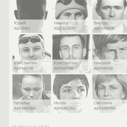
Юрий
Никита
Виктор
АБОВЯН
АБОЗОВИК
АБОИМОВ
Константин
Константин
Николай
АБРАМОВ
АБРАМОВ
АБРАМОВ
Наталья
Нелли
Светлана
АБРАМОВА
АБРАМОВА
АБРАМОВА
63 персон из 13181