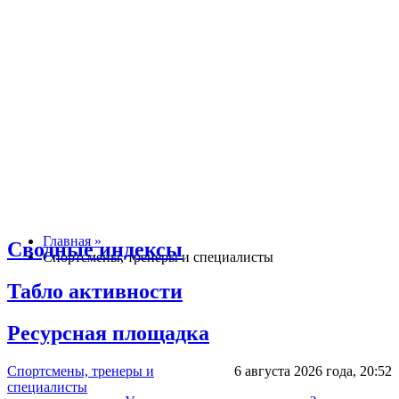
Главная »
Сводные индексы
Спортсмены, тренеры и специалисты
Табло активности
Ресурсная площадка
Спортсмены, тренеры и
6 августа 2026 года,
20:52
специалисты