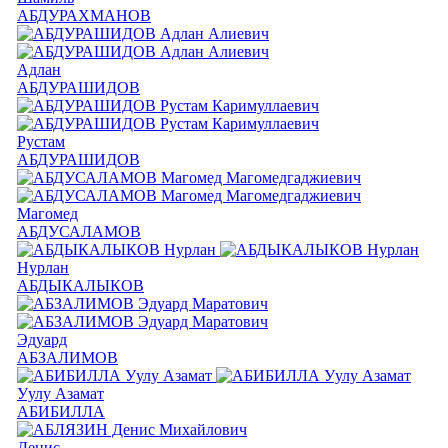
АБДУРАХМАНОВ
Адлан
АБДУРАШИДОВ
Рустам
АБДУРАШИДОВ
Магомед
АБДУСАЛАМОВ
Нурлан
АБДЫКАЛЫКОВ
Эдуард
АБЗАЛИМОВ
Уулу Азамат
АБИБИЛЛА
Денис