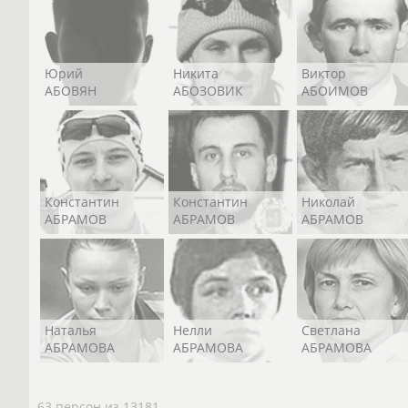
Юрий
Никита
Виктор
АБОВЯН
АБОЗОВИК
АБОИМОВ
Константин
Константин
Николай
АБРАМОВ
АБРАМОВ
АБРАМОВ
Наталья
Нелли
Светлана
АБРАМОВА
АБРАМОВА
АБРАМОВА
63 персон из 13181