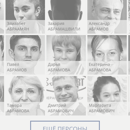
Элизабет
Захария
Александр
АБРААМЯН
АБРАМАШВИЛИ
АБРАМОВ
Павел
Дарья
Екатерина
АБРАМОВ
АБРАМОВА
АБРАМОВА
Тамара
Дмитрий
Маргарита
АБРАМОВА
АБРАМОВИЧ
АБРАМОВИЧ
ЕЩЁ ПЕРСОНЫ