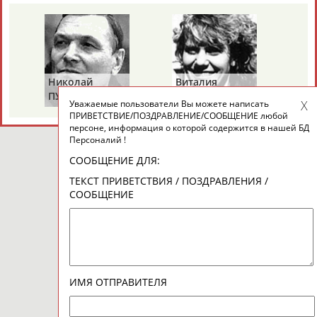
лай
Виталия
Михаил
ОВ
ТУОМАЙТЕ
ШАХОВ
Уважаемые пользователи Вы можете написать
ПРИВЕТСТВИЕ/ПОЗДРАВЛЕНИЕ/СООБЩЕНИЕ любой
персоне, информация о которой содержится в нашей БД
Персоналий !
СООБЩЕНИЕ ДЛЯ:
ТЕКСТ ПРИВЕТСТВИЯ / ПОЗДРАВЛЕНИЯ /
СООБЩЕНИЕ
ИМЯ ОТПРАВИТЕЛЯ