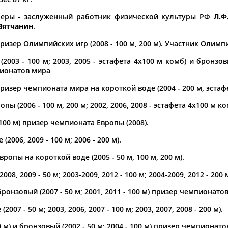
неры - заслуженный работник физической культуры РФ
Л.Ф
а рождения
 Вятчанин
.
по
чч
мм
год
чч
мм
год
изер Олимпийских игр (2008 - 100 м, 200 м). Участник Олимпий
2003 - 100 м; 2003, 2005 - эстафета 4x100 м комб) и бронзов
ионатов мира
изер чемпионата мира на короткой воде (2004 - 200 м, эстафе
пы (2006 - 100 м, 200 м; 2002, 2006, 2008 - эстафета 4x100 м ко
100 м) призер чемпионата Европы (2008).
006, 2009 - 100 м; 2006 - 200 м).
опы на короткой воде (2005 - 50 м, 100 м, 200 м).
Юлия
Дмитрий
Тамилла
АБАЛАКИНА
АБАРЕНОВ
АБАСОВА
08, 2009 - 50 м; 2003-2009, 2012 - 100 м; 2004-2009, 2012 - 200 м
бронзовый (2007 - 50 м; 2001, 2011 - 100 м) призер чемпионато
07 - 50 м; 2003, 2006, 2007 - 100 м; 2003, 2007, 2008 - 200 м).
00 м) и бронзовый (2002 - 50 м; 2004 - 100 м) призер чемпионат